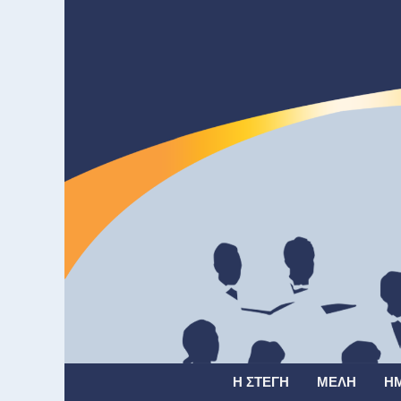
Η ΣΤΈΓΗ
ΜΈΛΗ
Η