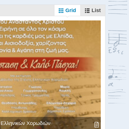
Grid
List
ς Ελληνικών Χορωδιών