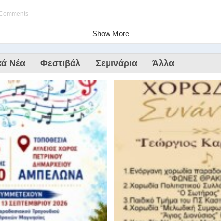
 Comments
Show More
κά Νέα
Φεστιβάλ
Σεμινάρια
Άλλα