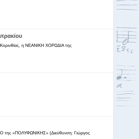
υτρακίου
ι Κορινθίας, η ΝΕΑΝΙΚΗ ΧΟΡΩΔΙΑ της
ΩΔΕΙΟ της «ΠΟΛΥΦΩΝΙΚΗΣ» (Διεύθυνση: Γιώργος