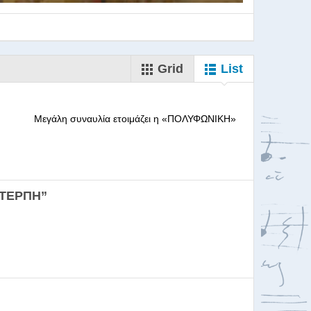
Grid
List
--------- Μεγάλη συναυλία ετοιμάζει η «ΠΟΛΥΦΩΝΙΚΗ»
ορωδιών
ΕΥΤΕΡΠΗ”
σκαλία για Μαέστρου...