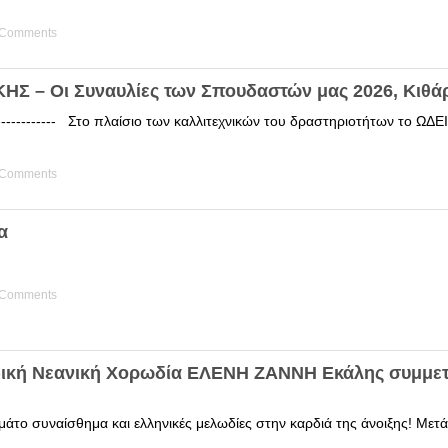
 Comments
Σ – Οι Συναυλίες των Σπουδαστών μας 2026, Κιθά
------------ Στο πλαίσιο των καλλιτεχνικών του δραστηριοτήτων το 
 Comments
α
 Comments
δική Νεανική Χορωδία ΕΛΕΝΗ ΖΑΝΝΗ Εκάλης συμμετ
άτο συναίσθημα και ελληνικές μελωδίες στην καρδιά της άνοιξης! Μετά