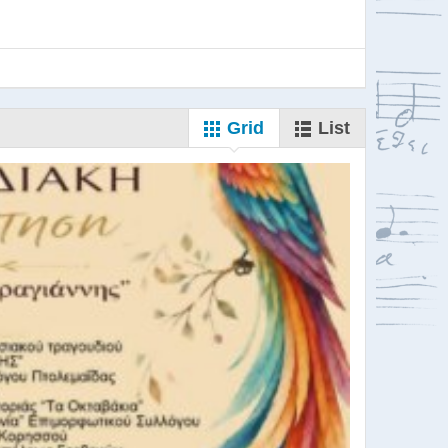
Grid
List