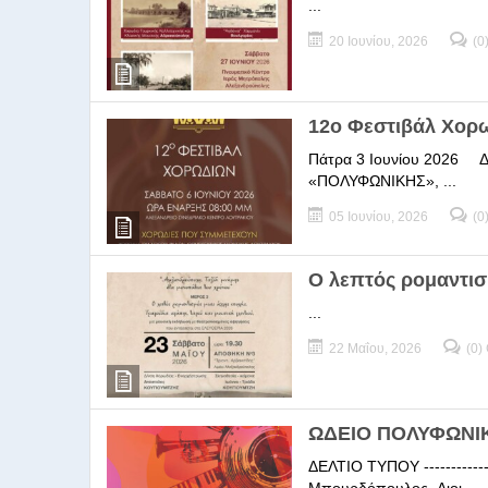
...
20 Ιουνίου, 2026
(0
12ο Φεστιβάλ Χορ
Πάτρα 3 Ιουνίου 2026 ΔΕΛ
«ΠΟΛΥΦΩΝΙΚΗΣ», ...
05 Ιουνίου, 2026
(0
Ο λεπτός ρομαντισ
...
22 Μαΐου, 2026
(0)
ΩΔΕΙΟ ΠΟΛΥΦΩΝΙΚΗ
ΔΕΛΤΙΟ ΤΥΠΟΥ -----------