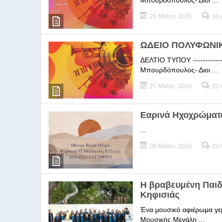
Μπουρδόπουλος- Διοι ...
21 Μαΐου, 2026
(0)
ΩΔΕΙΟ ΠΟΛΥΦΩΝΙΚΗ
ΔΕΛΤΙΟ ΤΥΠΟΥ -----------
Μπουρδόπουλος- Διοι ...
21 Μαΐου, 2026
(0)
Εαρινά Ηχοχρώματ
...
08 Μαΐου, 2026
(0)
Η βραβευμένη Παι
Κηφισιάς
Ένα μουσικό αφιέρωμα γεμ
Μουσικής Μεγάλη ...