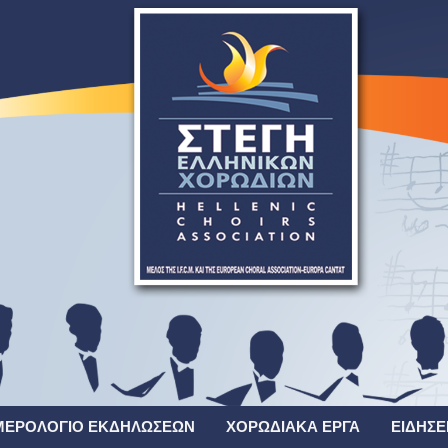
ΜΕΡΟΛΌΓΙΟ ΕΚΔΗΛΏΣΕΩΝ
ΧΟΡΩΔΙΑΚΆ ΈΡΓΑ
ΕΙΔΉΣΕ