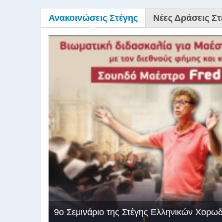
Ανακοινώσεις Στέγης
Νέες Δράσεις Στ
9ο Σεμινάριο της Στέγης Ελληνικών Χορω