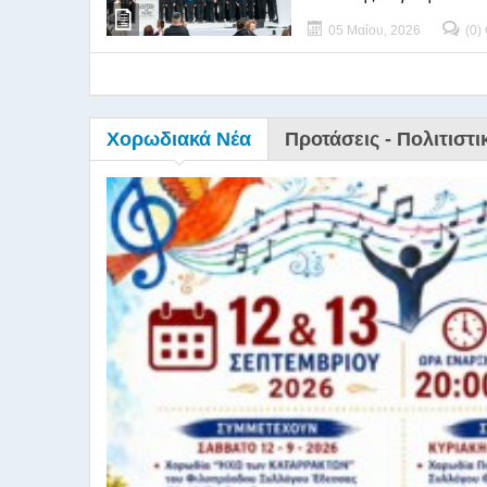
05 Μαΐου, 2026
(0)
Χορωδιακά Νέα
Προτάσεις - Πολιτιστι