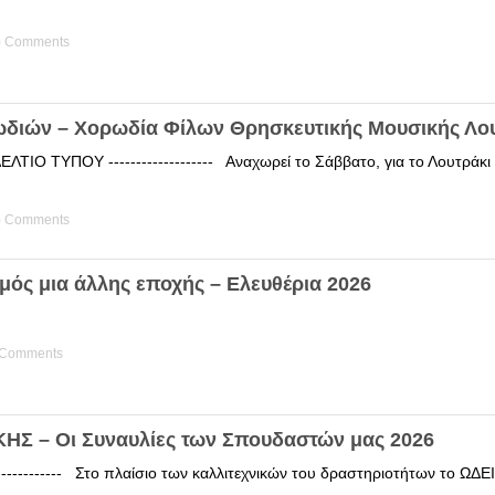
) Comments
ωδιών – Χορωδία Φίλων Θρησκευτικής Μουσικής Λο
ΤΙΟ ΤΥΠΟΥ ------------------- Αναχωρεί το Σάββατο, για το Λουτράκ
) Comments
μός μια άλλης εποχής – Ελευθέρια 2026
 Comments
Σ – Οι Συναυλίες των Σπουδαστών μας 2026
------------ Στο πλαίσιο των καλλιτεχνικών του δραστηριοτήτων το 