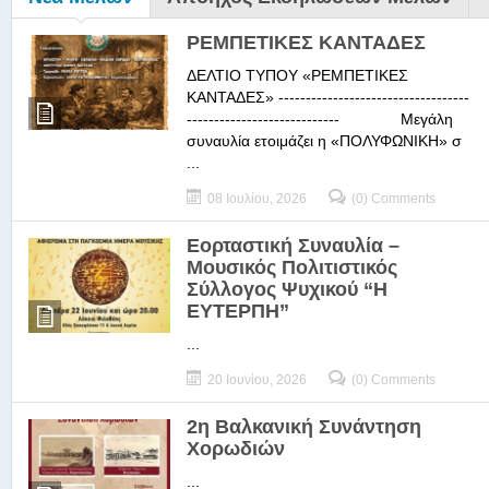
ΡΕΜΠΕΤΙΚΕΣ ΚΑΝΤΑΔΕΣ
ΔΕΛΤΙΟ ΤΥΠΟΥ «ΡΕΜΠΕΤΙΚΕΣ
ΚΑΝΤΑΔΕΣ» -----------------------------------
---------------------------- Μεγάλη
συναυλία ετοιμάζει η «ΠΟΛΥΦΩΝΙΚΗ» σ
...
08 Ιουλίου, 2026
(0) Comments
Εορταστική Συναυλία –
Μουσικός Πολιτιστικός
Σύλλογος Ψυχικού “Η
ΕΥΤΕΡΠΗ”
...
20 Ιουνίου, 2026
(0) Comments
2η Βαλκανική Συνάντηση
Χορωδιών
...