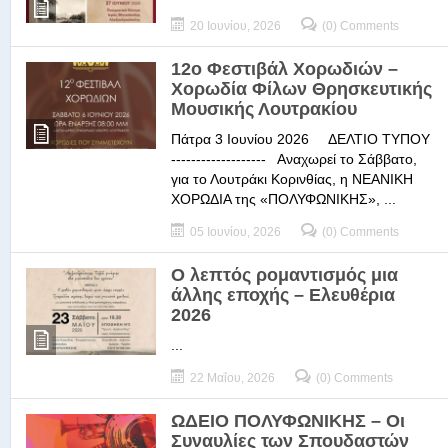
20 Ιουνίου, 2026
(0) Comments
12ο Φεστιβάλ Χορωδιών –
Χορωδία Φίλων Θρησκευτικής
Μουσικής Λουτρακίου
Πάτρα 3 Ιουνίου 2026 ΔΕΛΤΙΟ ΤΥΠΟΥ
------------------- Αναχωρεί το Σάββατο,
για το Λουτράκι Κορινθίας, η ΝΕΑΝΙΚΗ
ΧΟΡΩΔΙΑ της «ΠΟΛΥΦΩΝΙΚΗΣ», ...
05 Ιουνίου, 2026
(0) Comments
Ο λεπτός ρομαντισμός μια
άλλης εποχής – Ελευθέρια
2026
...
22 Μαΐου, 2026
(0) Comments
ΩΔΕΙΟ ΠΟΛΥΦΩΝΙΚΗΣ – Οι
Συναυλίες των Σπουδαστών