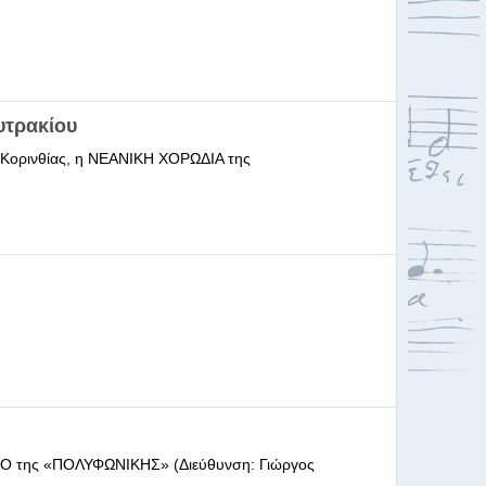
υτρακίου
ι Κορινθίας, η ΝΕΑΝΙΚΗ ΧΟΡΩΔΙΑ της
ΩΔΕΙΟ της «ΠΟΛΥΦΩΝΙΚΗΣ» (Διεύθυνση: Γιώργος