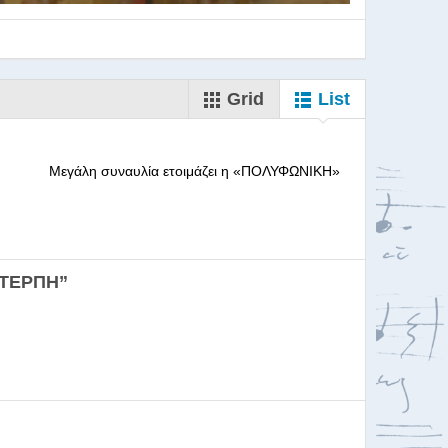
Grid
List
--------- Μεγάλη συναυλία ετοιμάζει η «ΠΟΛΥΦΩΝΙΚΗ»
ορωδιών
ΕΥΤΕΡΠΗ”
σκαλία για Μαέστρου...