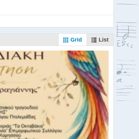
Grid
List