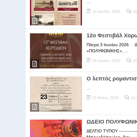
...
20 Ιουνίου, 2026
(0
12ο Φεστιβάλ Χορ
Πάτρα 3 Ιουνίου 2026 ΔΕΛ
«ΠΟΛΥΦΩΝΙΚΗΣ», ...
05 Ιουνίου, 2026
(0
Ο λεπτός ρομαντισ
...
22 Μαΐου, 2026
(0)
ΩΔΕΙΟ ΠΟΛΥΦΩΝΙΚΗ
ΔΕΛΤΙΟ ΤΥΠΟΥ -----------