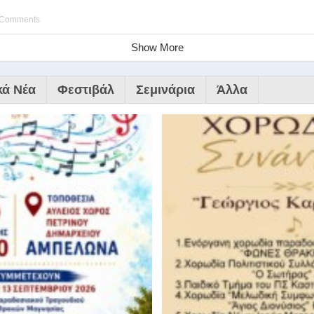
 Comments
Show More
κά Νέα
Φεστιβάλ
Σεμινάρια
Άλλα