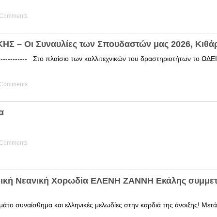
 Comments
Σ – Οι Συναυλίες των Σπουδαστών μας 2026, Κιθά
------------ Στο πλαίσιο των καλλιτεχνικών του δραστηριοτήτων το 
 Comments
α
 Comments
δική Νεανική Χορωδία ΕΛΕΝΗ ΖΑΝΝΗ Εκάλης συμμετ
άτο συναίσθημα και ελληνικές μελωδίες στην καρδιά της άνοιξης! Μετά