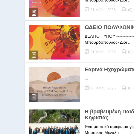
Μπουρδόπουλος- Διοι ...
21 Μαΐου, 2026
(0)
ΩΔΕΙΟ ΠΟΛΥΦΩΝΙΚΗ
ΔΕΛΤΙΟ ΤΥΠΟΥ -----------
Μπουρδόπουλος- Διοι ...
21 Μαΐου, 2026
(0)
Εαρινά Ηχοχρώματ
...
08 Μαΐου, 2026
(0)
Η βραβευμένη Παι
Κηφισιάς
Ένα μουσικό αφιέρωμα γεμ
Μουσικής Μεγάλη ...