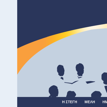
Η ΣΤΈΓΗ
ΜΈΛΗ
Η