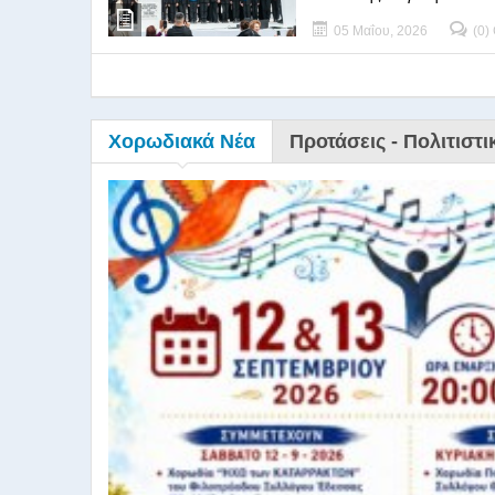
05 Μαΐου, 2026
(0)
Χορωδιακά Νέα
Προτάσεις - Πολιτιστι