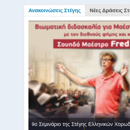
Ανακοινώσεις Στέγης
Νέες Δράσεις Στ
9ο Σεμινάριο της Στέγης Ελληνικών Χορω