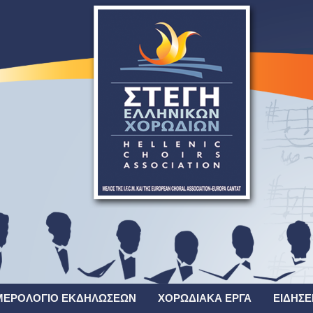
ΜΕΡΟΛΌΓΙΟ ΕΚΔΗΛΏΣΕΩΝ
ΧΟΡΩΔΙΑΚΆ ΈΡΓΑ
ΕΙΔΉΣΕ