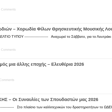
) Comments
ωδιών – Χορωδία Φίλων Θρησκευτικής Μουσικής Λο
ΤΙΟ ΤΥΠΟΥ ------------------- Αναχωρεί το Σάββατο, για το Λουτράκ
) Comments
μός μια άλλης εποχής – Ελευθέρια 2026
 Comments
Σ – Οι Συναυλίες των Σπουδαστών μας 2026
------------ Στο πλαίσιο των καλλιτεχνικών του δραστηριοτήτων το 