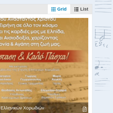
Grid
List
ς Ελληνικών Χορωδιών