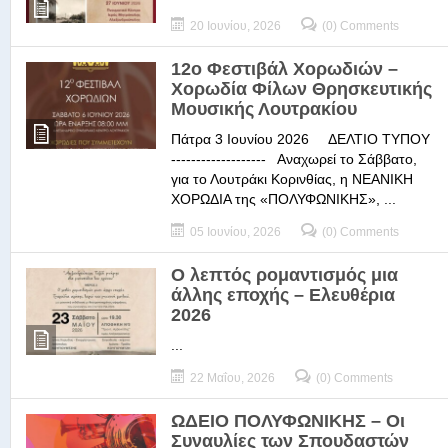
20 Ιουνίου, 2026
(0) Comments
12ο Φεστιβάλ Χορωδιών –
Χορωδία Φίλων Θρησκευτικής
Μουσικής Λουτρακίου
Πάτρα 3 Ιουνίου 2026 ΔΕΛΤΙΟ ΤΥΠΟΥ
------------------- Αναχωρεί το Σάββατο,
για το Λουτράκι Κορινθίας, η ΝΕΑΝΙΚΗ
ΧΟΡΩΔΙΑ της «ΠΟΛΥΦΩΝΙΚΗΣ», ...
05 Ιουνίου, 2026
(0) Comments
Ο λεπτός ρομαντισμός μια
άλλης εποχής – Ελευθέρια
2026
...
22 Μαΐου, 2026
(0) Comments
ΩΔΕΙΟ ΠΟΛΥΦΩΝΙΚΗΣ – Οι
Συναυλίες των Σπουδαστών