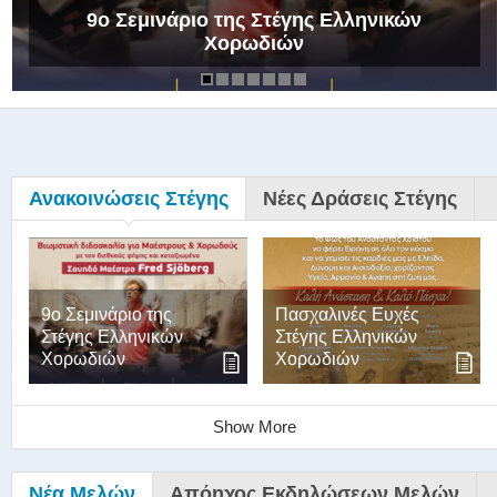
9ο Σεμινάριο της Στέγης Ελληνικών
Χορωδιών
Ανακοινώσεις Στέγης
Νέες Δράσεις Στέγης
9ο Σεμινάριο της
Πασχαλινές Ευχές
Στέγης Ελληνικών
Στέγης Ελληνικών
Χορωδιών
Χορωδιών
Show More
Νέα Μελών
Απόηχος Εκδηλώσεων Μελών