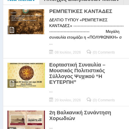
ΡΕΜΠΕΤΙΚΕΣ ΚΑΝΤΑΔΕΣ
ΔΕΛΤΙΟ ΤΥΠΟΥ «ΡΕΜΠΕΤΙΚΕΣ
ΚΑΝΤΑΔΕΣ» -----------------------------------
---------------------------- Μεγάλη
συναυλία ετοιμάζει η «ΠΟΛΥΦΩΝΙΚΗ» σ
...
08 Ιουλίου, 2026
(0) Comments
Εορταστική Συναυλία –
Μουσικός Πολιτιστικός
Σύλλογος Ψυχικού “Η
ΕΥΤΕΡΠΗ”
...
20 Ιουνίου, 2026
(0) Comments
2η Βαλκανική Συνάντηση
Χορωδιών
...