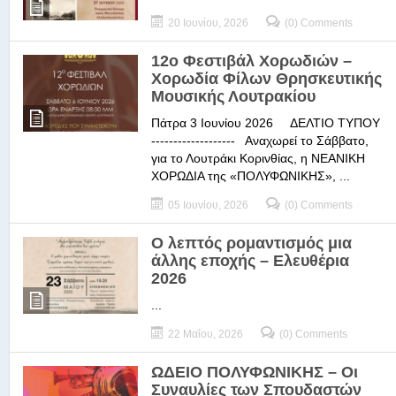
20 Ιουνίου, 2026
(0) Comments
12ο Φεστιβάλ Χορωδιών –
Χορωδία Φίλων Θρησκευτικής
Μουσικής Λουτρακίου
Πάτρα 3 Ιουνίου 2026 ΔΕΛΤΙΟ ΤΥΠΟΥ
------------------- Αναχωρεί το Σάββατο,
για το Λουτράκι Κορινθίας, η ΝΕΑΝΙΚΗ
ΧΟΡΩΔΙΑ της «ΠΟΛΥΦΩΝΙΚΗΣ», ...
05 Ιουνίου, 2026
(0) Comments
Ο λεπτός ρομαντισμός μια
άλλης εποχής – Ελευθέρια
2026
...
22 Μαΐου, 2026
(0) Comments
ΩΔΕΙΟ ΠΟΛΥΦΩΝΙΚΗΣ – Οι
Συναυλίες των Σπουδαστών