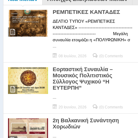
ΡΕΜΠΕΤΙΚΕΣ ΚΑΝΤΑΔΕΣ
ΔΕΛΤΙΟ ΤΥΠΟΥ «ΡΕΜΠΕΤΙΚΕΣ
ΚΑΝΤΑΔΕΣ» -----------------------------------
---------------------------- Μεγάλη
συναυλία ετοιμάζει η «ΠΟΛΥΦΩΝΙΚΗ» σ
...
08 Ιουλίου, 2026
(0) Comments
Εορταστική Συναυλία –
Μουσικός Πολιτιστικός
Σύλλογος Ψυχικού “Η
ΕΥΤΕΡΠΗ”
...
20 Ιουνίου, 2026
(0) Comments
2η Βαλκανική Συνάντηση
Χορωδιών
...