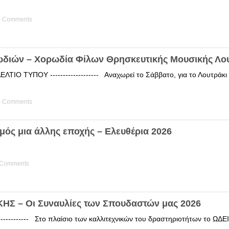
) Comments
ωδιών – Χορωδία Φίλων Θρησκευτικής Μουσικής Λο
ΤΙΟ ΤΥΠΟΥ ------------------- Αναχωρεί το Σάββατο, για το Λουτράκ
) Comments
μός μια άλλης εποχής – Ελευθέρια 2026
 Comments
Σ – Οι Συναυλίες των Σπουδαστών μας 2026
------------ Στο πλαίσιο των καλλιτεχνικών του δραστηριοτήτων το 