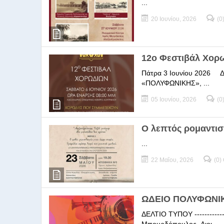
...
20 Ιουνίου, 2026
(0
12ο Φεστιβάλ Χορ
Πάτρα 3 Ιουνίου 2026 ΔΕΛ
«ΠΟΛΥΦΩΝΙΚΗΣ», ...
05 Ιουνίου, 2026
(0
Ο λεπτός ρομαντισ
...
22 Μαΐου, 2026
(0)
ΩΔΕΙΟ ΠΟΛΥΦΩΝΙΚΗ
ΔΕΛΤΙΟ ΤΥΠΟΥ -----------