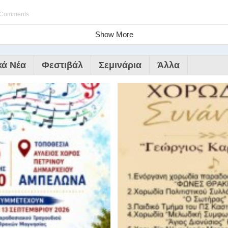
 Comments
Show More
κά Νέα
Φεστιβάλ
Σεμινάρια
Άλλα