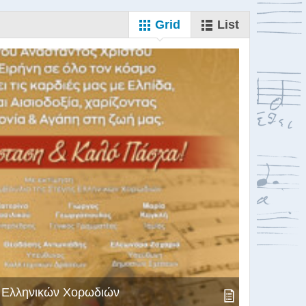
Grid
List
ς Ελληνικών Χορωδιών