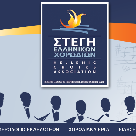
ΜΕΡΟΛΌΓΙΟ ΕΚΔΗΛΏΣΕΩΝ
ΧΟΡΩΔΙΑΚΆ ΈΡΓΑ
ΕΙΔΉΣΕ