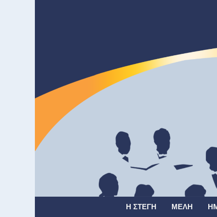
Η ΣΤΈΓΗ
ΜΈΛΗ
Η