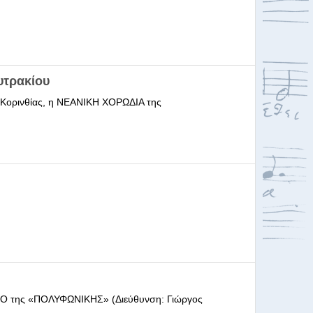
υτρακίου
ι Κορινθίας, η ΝΕΑΝΙΚΗ ΧΟΡΩΔΙΑ της
ΩΔΕΙΟ της «ΠΟΛΥΦΩΝΙΚΗΣ» (Διεύθυνση: Γιώργος