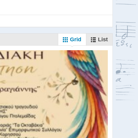
Grid
List