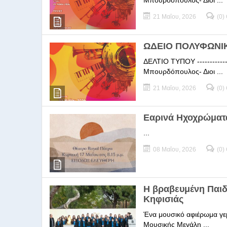
Μπουρδόπουλος- Διοι ...
21 Μαΐου, 2026
(0)
ΩΔΕΙΟ ΠΟΛΥΦΩΝΙΚΗ
ΔΕΛΤΙΟ ΤΥΠΟΥ -----------
Μπουρδόπουλος- Διοι ...
21 Μαΐου, 2026
(0)
Εαρινά Ηχοχρώματ
...
08 Μαΐου, 2026
(0)
Η βραβευμένη Παι
Κηφισιάς
Ένα μουσικό αφιέρωμα γεμ
Μουσικής Μεγάλη ...