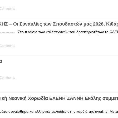
 Comments
Σ – Οι Συναυλίες των Σπουδαστών μας 2026, Κιθά
------------ Στο πλαίσιο των καλλιτεχνικών του δραστηριοτήτων το 
 Comments
α
 Comments
δική Νεανική Χορωδία ΕΛΕΝΗ ΖΑΝΝΗ Εκάλης συμμετ
άτο συναίσθημα και ελληνικές μελωδίες στην καρδιά της άνοιξης! Μετά