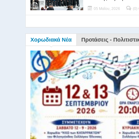
05 Μαΐου, 2026
(0)
Χορωδιακά Νέα
Προτάσεις - Πολιτιστι