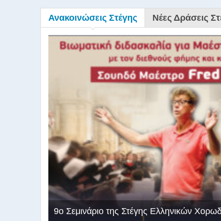
Ανακοινώσεις Στέγης
Νέες Δράσεις Στ
9ο Σεμινάριο της Στέγης Ελληνικών Χορω