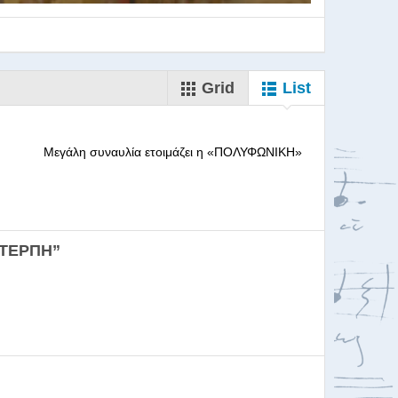
Grid
List
--------- Μεγάλη συναυλία ετοιμάζει η «ΠΟΛΥΦΩΝΙΚΗ»
ορωδιών
ΕΥΤΕΡΠΗ”
σκαλία για Μαέστρου...