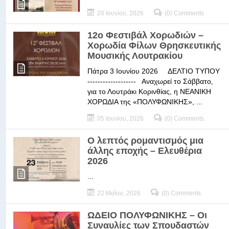
20 Ιουνίου, 2026
(0) Comments
12ο Φεστιβάλ Χορωδιών –
Χορωδία Φίλων Θρησκευτικής
Μουσικής Λουτρακίου
Πάτρα 3 Ιουνίου 2026 ΔΕΛΤΙΟ ΤΥΠΟΥ
------------------- Αναχωρεί το Σάββατο,
για το Λουτράκι Κορινθίας, η ΝΕΑΝΙΚΗ
ΧΟΡΩΔΙΑ της «ΠΟΛΥΦΩΝΙΚΗΣ», ...
05 Ιουνίου, 2026
(0) Comments
Ο λεπτός ρομαντισμός μια
άλλης εποχής – Ελευθέρια
2026
...
22 Μαΐου, 2026
(0) Comments
ΩΔΕΙΟ ΠΟΛΥΦΩΝΙΚΗΣ – Οι
Συναυλίες των Σπουδαστών