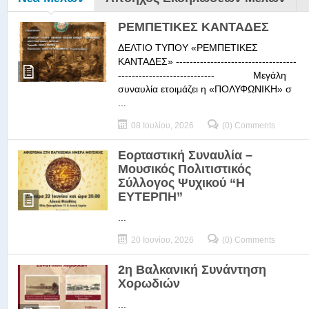
ΡΕΜΠΕΤΙΚΕΣ ΚΑΝΤΑΔΕΣ
ΔΕΛΤΙΟ ΤΥΠΟΥ «ΡΕΜΠΕΤΙΚΕΣ
ΚΑΝΤΑΔΕΣ» -----------------------------------
---------------------------- Μεγάλη
συναυλία ετοιμάζει η «ΠΟΛΥΦΩΝΙΚΗ» σ
...
08 Ιουλίου, 2026
(0) Comments
Εορταστική Συναυλία –
Μουσικός Πολιτιστικός
Σύλλογος Ψυχικού “Η
ΕΥΤΕΡΠΗ”
...
20 Ιουνίου, 2026
(0) Comments
2η Βαλκανική Συνάντηση
Χορωδιών
...