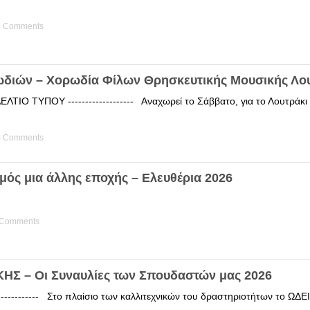
) Comments
ωδιών – Χορωδία Φίλων Θρησκευτικής Μουσικής Λο
ΤΙΟ ΤΥΠΟΥ ------------------- Αναχωρεί το Σάββατο, για το Λουτράκ
) Comments
μός μια άλλης εποχής – Ελευθέρια 2026
 Comments
Σ – Οι Συναυλίες των Σπουδαστών μας 2026
------------ Στο πλαίσιο των καλλιτεχνικών του δραστηριοτήτων το 