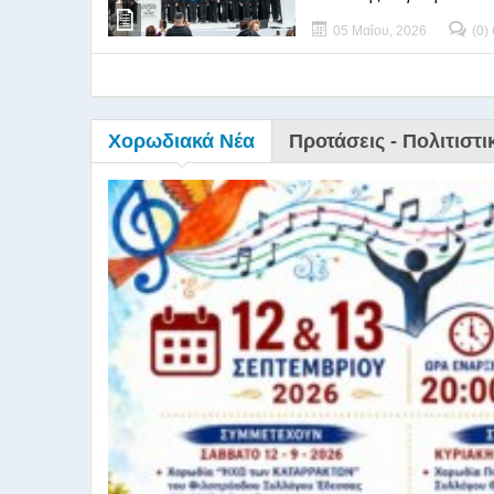
05 Μαΐου, 2026
(0)
Χορωδιακά Νέα
Προτάσεις - Πολιτιστι