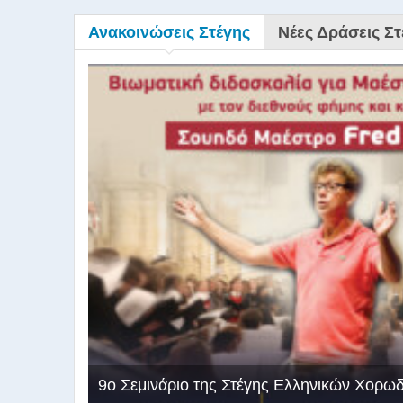
Ανακοινώσεις Στέγης
Νέες Δράσεις Στ
9ο Σεμινάριο της Στέγης Ελληνικών Χορω