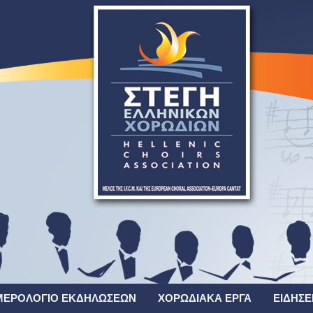
ΜΕΡΟΛΌΓΙΟ ΕΚΔΗΛΏΣΕΩΝ
ΧΟΡΩΔΙΑΚΆ ΈΡΓΑ
ΕΙΔΉΣΕ