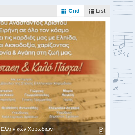
Grid
List
ς Ελληνικών Χορωδιών