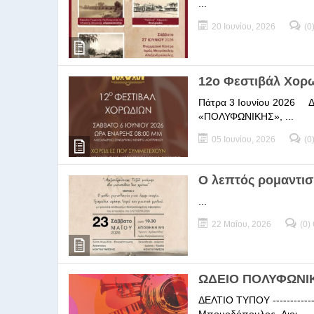
...
20 Ιουνίου, 2026
(0
12ο Φεστιβάλ Χορ
Πάτρα 3 Ιουνίου 2026 ΔΕΛ
«ΠΟΛΥΦΩΝΙΚΗΣ», ...
05 Ιουνίου, 2026
(0
Ο λεπτός ρομαντισ
...
22 Μαΐου, 2026
(0)
ΩΔΕΙΟ ΠΟΛΥΦΩΝΙΚΗ
ΔΕΛΤΙΟ ΤΥΠΟΥ -----------