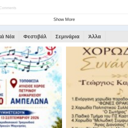
 Comments
Show More
κά Νέα
Φεστιβάλ
Σεμινάρια
Άλλα