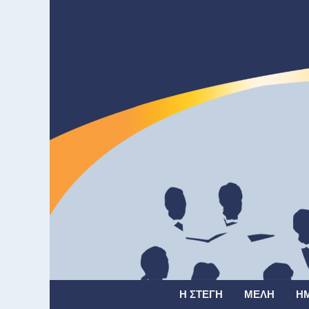
Η ΣΤΈΓΗ
ΜΈΛΗ
Η