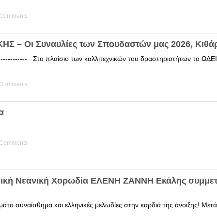
 Comments
Σ – Οι Συναυλίες των Σπουδαστών μας 2026, Κιθά
------------ Στο πλαίσιο των καλλιτεχνικών του δραστηριοτήτων το 
 Comments
α
 Comments
δική Νεανική Χορωδία ΕΛΕΝΗ ΖΑΝΝΗ Εκάλης συμμετ
άτο συναίσθημα και ελληνικές μελωδίες στην καρδιά της άνοιξης! Μετά