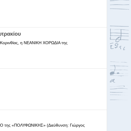
υτρακίου
ι Κορινθίας, η ΝΕΑΝΙΚΗ ΧΟΡΩΔΙΑ της
ΩΔΕΙΟ της «ΠΟΛΥΦΩΝΙΚΗΣ» (Διεύθυνση: Γιώργος