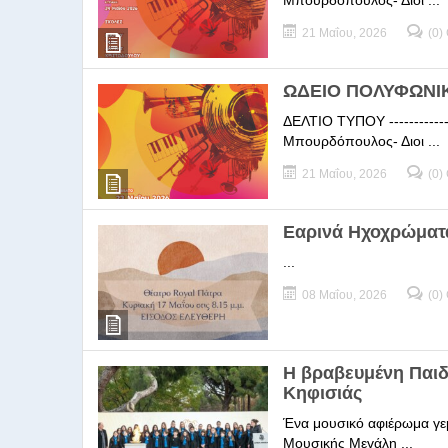
Μπουρδόπουλος- Διοι ...
21 Μαΐου, 2026
(0)
ΩΔΕΙΟ ΠΟΛΥΦΩΝΙΚΗ
ΔΕΛΤΙΟ ΤΥΠΟΥ -----------
Μπουρδόπουλος- Διοι ...
21 Μαΐου, 2026
(0)
Εαρινά Ηχοχρώματ
...
08 Μαΐου, 2026
(0)
Η βραβευμένη Παι
Κηφισιάς
Ένα μουσικό αφιέρωμα γεμ
Μουσικής Μεγάλη ...