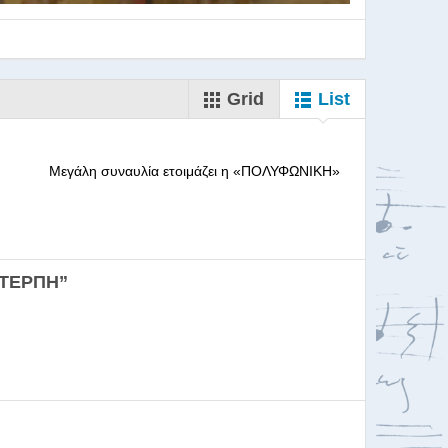
Grid
List
--------- Μεγάλη συναυλία ετοιμάζει η «ΠΟΛΥΦΩΝΙΚΗ»
ορωδιών
ΕΥΤΕΡΠΗ”
σκαλία για Μαέστρου...