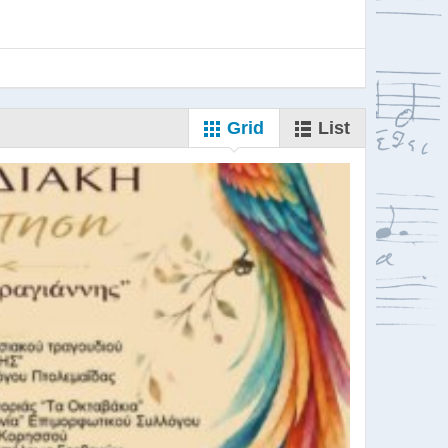
Grid
List