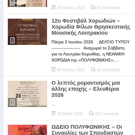
20 Ιουνίου, 2026
(0) Comments
12ο Φεστιβάλ Χορωδιών –
Χορωδία Φίλων Θρησκευτικής
Μουσικής Λουτρακίου
Πάτρα 3 Ιουνίου 2026 ΔΕΛΤΙΟ ΤΥΠΟΥ
------------------- Αναχωρεί το Σάββατο,
για το Λουτράκι Κορινθίας, η ΝΕΑΝΙΚΗ
ΧΟΡΩΔΙΑ της «ΠΟΛΥΦΩΝΙΚΗΣ», ...
05 Ιουνίου, 2026
(0) Comments
Ο λεπτός ρομαντισμός μια
άλλης εποχής – Ελευθέρια
2026
...
22 Μαΐου, 2026
(0) Comments
ΩΔΕΙΟ ΠΟΛΥΦΩΝΙΚΗΣ – Οι
Συναυλίες των Σπουδαστών