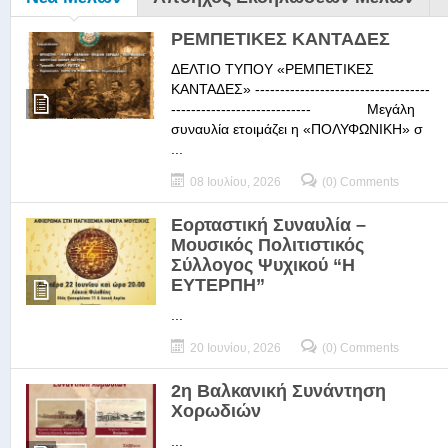
ΡΕΜΠΕΤΙΚΕΣ ΚΑΝΤΑΔΕΣ
ΔΕΛΤΙΟ ΤΥΠΟΥ «ΡΕΜΠΕΤΙΚΕΣ
ΚΑΝΤΑΔΕΣ» -----------------------------------
---------------------------- Μεγάλη
συναυλία ετοιμάζει η «ΠΟΛΥΦΩΝΙΚΗ» σ
...
08 Ιουλίου, 2026
(0) Comments
Εορταστική Συναυλία –
Μουσικός Πολιτιστικός
Σύλλογος Ψυχικού “Η
ΕΥΤΕΡΠΗ”
...
20 Ιουνίου, 2026
(0) Comments
2η Βαλκανική Συνάντηση
Χορωδιών
...