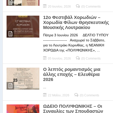
20 Ιουνίου, 2026
(0) Comments
12ο Φεστιβάλ Χορωδιών –
Χορωδία Φίλων Θρησκευτικής
Μουσικής Λουτρακίου
Πάτρα 3 Ιουνίου 2026 ΔΕΛΤΙΟ ΤΥΠΟΥ
------------------- Αναχωρεί το Σάββατο,
για το Λουτράκι Κορινθίας, η ΝΕΑΝΙΚΗ
ΧΟΡΩΔΙΑ της «ΠΟΛΥΦΩΝΙΚΗΣ», ...
05 Ιουνίου, 2026
(0) Comments
Ο λεπτός ρομαντισμός μια
άλλης εποχής – Ελευθέρια
2026
...
22 Μαΐου, 2026
(0) Comments
ΩΔΕΙΟ ΠΟΛΥΦΩΝΙΚΗΣ – Οι
Συναυλίες των Σπουδαστών