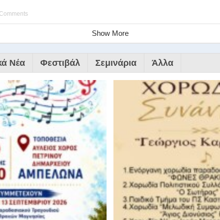
 Comments
Show More
κά Νέα
Φεστιβάλ
Σεμινάρια
Άλλα