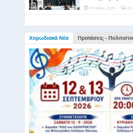
05 Μαΐου, 2026
(0)
Χορωδιακά Νέα
Προτάσεις - Πολιτιστι