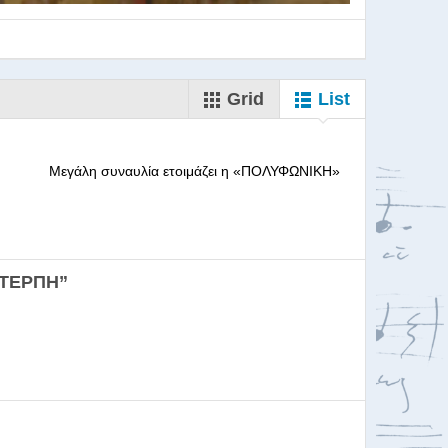
Grid
List
--------- Μεγάλη συναυλία ετοιμάζει η «ΠΟΛΥΦΩΝΙΚΗ»
ορωδιών
ΕΥΤΕΡΠΗ”
σκαλία για Μαέστρου...