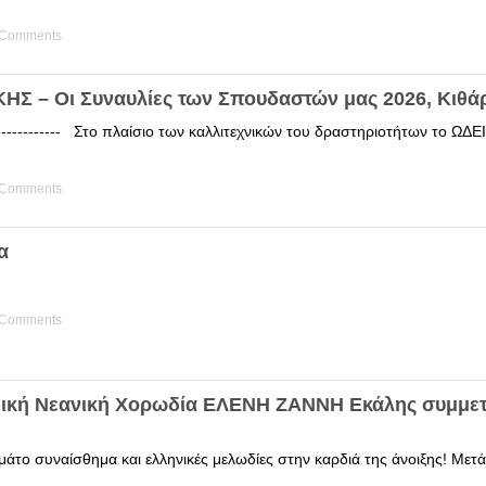
 Comments
Σ – Οι Συναυλίες των Σπουδαστών μας 2026, Κιθά
------------ Στο πλαίσιο των καλλιτεχνικών του δραστηριοτήτων το 
 Comments
α
 Comments
δική Νεανική Χορωδία ΕΛΕΝΗ ΖΑΝΝΗ Εκάλης συμμετ
άτο συναίσθημα και ελληνικές μελωδίες στην καρδιά της άνοιξης! Μετά