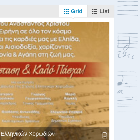
Grid
List
ς Ελληνικών Χορωδιών