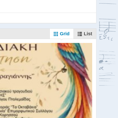
Grid
List