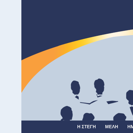
Η ΣΤΈΓΗ
ΜΈΛΗ
Η