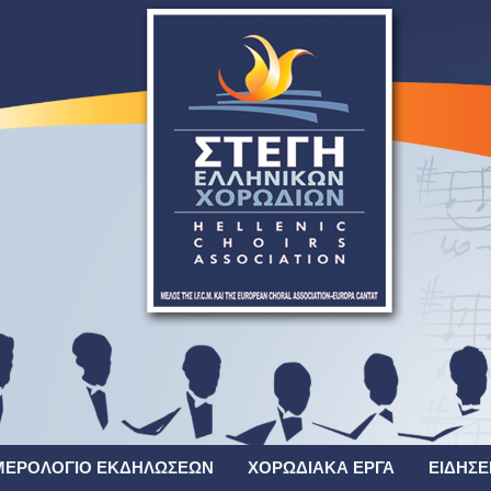
ΜΕΡΟΛΌΓΙΟ ΕΚΔΗΛΏΣΕΩΝ
ΧΟΡΩΔΙΑΚΆ ΈΡΓΑ
ΕΙΔΉΣΕ