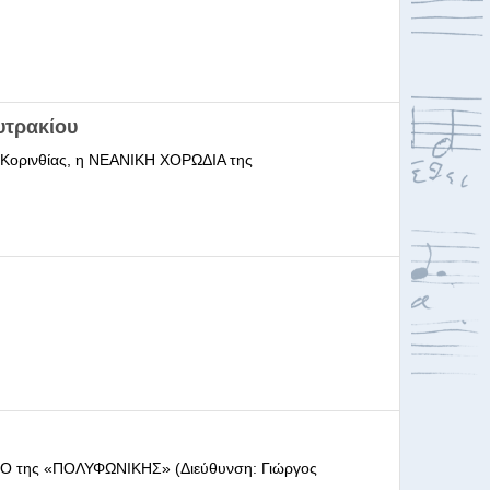
υτρακίου
ι Κορινθίας, η ΝΕΑΝΙΚΗ ΧΟΡΩΔΙΑ της
ΩΔΕΙΟ της «ΠΟΛΥΦΩΝΙΚΗΣ» (Διεύθυνση: Γιώργος