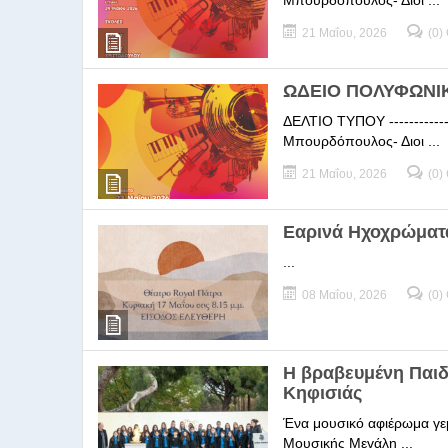
Μπουρδόπουλος- Διοι ...
21 Μαΐου, 2026
(0)
ΩΔΕΙΟ ΠΟΛΥΦΩΝΙΚΗ
ΔΕΛΤΙΟ ΤΥΠΟΥ -----------
Μπουρδόπουλος- Διοι ...
21 Μαΐου, 2026
(0)
Εαρινά Ηχοχρώματ
...
08 Μαΐου, 2026
(0)
Η βραβευμένη Παι
Κηφισιάς
Ένα μουσικό αφιέρωμα γεμ
Μουσικής Μεγάλη ...