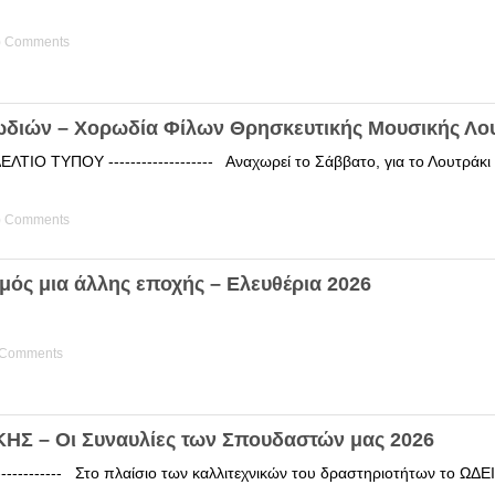
) Comments
ωδιών – Χορωδία Φίλων Θρησκευτικής Μουσικής Λο
ΤΙΟ ΤΥΠΟΥ ------------------- Αναχωρεί το Σάββατο, για το Λουτράκ
) Comments
μός μια άλλης εποχής – Ελευθέρια 2026
 Comments
Σ – Οι Συναυλίες των Σπουδαστών μας 2026
------------ Στο πλαίσιο των καλλιτεχνικών του δραστηριοτήτων το 