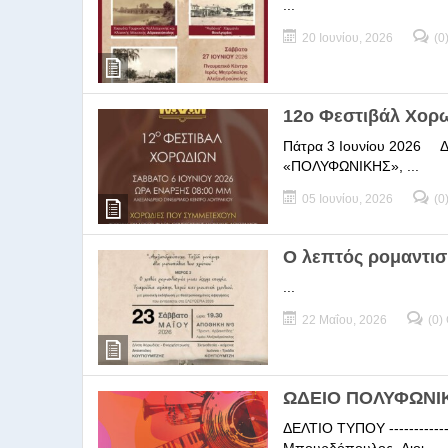
...
20 Ιουνίου, 2026
(0
12ο Φεστιβάλ Χορ
Πάτρα 3 Ιουνίου 2026 ΔΕΛ
«ΠΟΛΥΦΩΝΙΚΗΣ», ...
05 Ιουνίου, 2026
(0
Ο λεπτός ρομαντισ
...
22 Μαΐου, 2026
(0)
ΩΔΕΙΟ ΠΟΛΥΦΩΝΙΚΗ
ΔΕΛΤΙΟ ΤΥΠΟΥ -----------