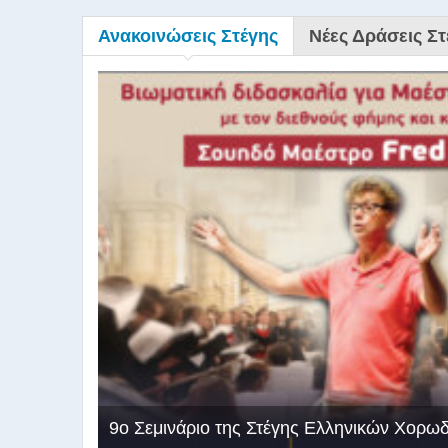
Ανακοινώσεις Στέγης
Νέες Δράσεις Στ
9ο Σεμινάριο της Στέγης Ελληνικών Χορω