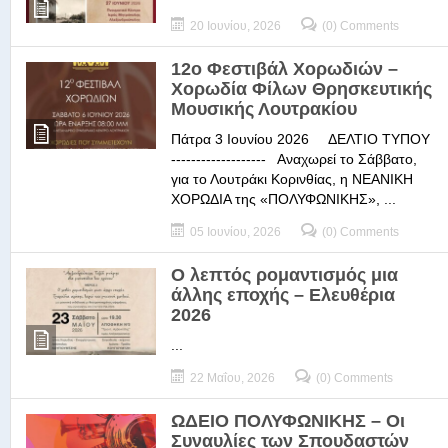
20 Ιουνίου, 2026
(0) Comments
12ο Φεστιβάλ Χορωδιών –
Χορωδία Φίλων Θρησκευτικής
Μουσικής Λουτρακίου
Πάτρα 3 Ιουνίου 2026 ΔΕΛΤΙΟ ΤΥΠΟΥ
------------------- Αναχωρεί το Σάββατο,
για το Λουτράκι Κορινθίας, η ΝΕΑΝΙΚΗ
ΧΟΡΩΔΙΑ της «ΠΟΛΥΦΩΝΙΚΗΣ», ...
05 Ιουνίου, 2026
(0) Comments
Ο λεπτός ρομαντισμός μια
άλλης εποχής – Ελευθέρια
2026
...
22 Μαΐου, 2026
(0) Comments
ΩΔΕΙΟ ΠΟΛΥΦΩΝΙΚΗΣ – Οι
Συναυλίες των Σπουδαστών