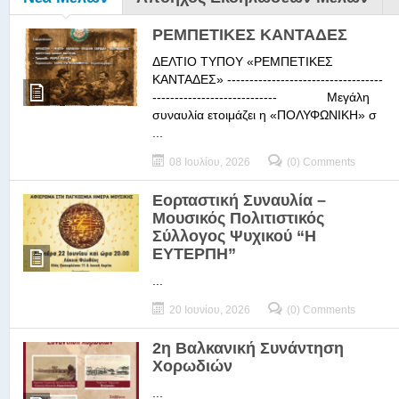
ΡΕΜΠΕΤΙΚΕΣ ΚΑΝΤΑΔΕΣ
ΔΕΛΤΙΟ ΤΥΠΟΥ «ΡΕΜΠΕΤΙΚΕΣ
ΚΑΝΤΑΔΕΣ» -----------------------------------
---------------------------- Μεγάλη
συναυλία ετοιμάζει η «ΠΟΛΥΦΩΝΙΚΗ» σ
...
08 Ιουλίου, 2026
(0) Comments
Εορταστική Συναυλία –
Μουσικός Πολιτιστικός
Σύλλογος Ψυχικού “Η
ΕΥΤΕΡΠΗ”
...
20 Ιουνίου, 2026
(0) Comments
2η Βαλκανική Συνάντηση
Χορωδιών
...