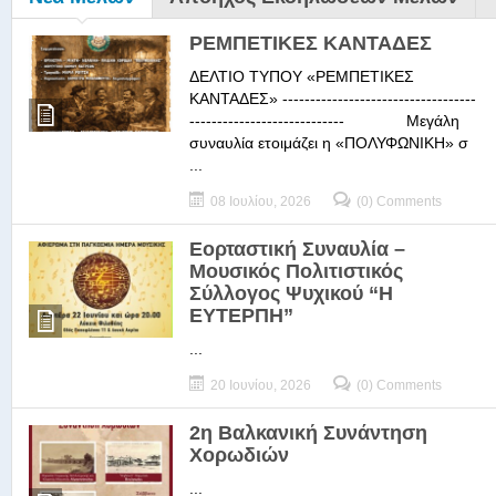
ΡΕΜΠΕΤΙΚΕΣ ΚΑΝΤΑΔΕΣ
ΔΕΛΤΙΟ ΤΥΠΟΥ «ΡΕΜΠΕΤΙΚΕΣ
ΚΑΝΤΑΔΕΣ» -----------------------------------
---------------------------- Μεγάλη
συναυλία ετοιμάζει η «ΠΟΛΥΦΩΝΙΚΗ» σ
...
08 Ιουλίου, 2026
(0) Comments
Εορταστική Συναυλία –
Μουσικός Πολιτιστικός
Σύλλογος Ψυχικού “Η
ΕΥΤΕΡΠΗ”
...
20 Ιουνίου, 2026
(0) Comments
2η Βαλκανική Συνάντηση
Χορωδιών
...