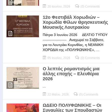
20 Ιουνίου, 2026
(0) Comments
12ο Φεστιβάλ Χορωδιών –
Χορωδία Φίλων Θρησκευτικής
Μουσικής Λουτρακίου
Πάτρα 3 Ιουνίου 2026 ΔΕΛΤΙΟ ΤΥΠΟΥ
------------------- Αναχωρεί το Σάββατο,
για το Λουτράκι Κορινθίας, η ΝΕΑΝΙΚΗ
ΧΟΡΩΔΙΑ της «ΠΟΛΥΦΩΝΙΚΗΣ», ...
05 Ιουνίου, 2026
(0) Comments
Ο λεπτός ρομαντισμός μια
άλλης εποχής – Ελευθέρια
2026
...
22 Μαΐου, 2026
(0) Comments
ΩΔΕΙΟ ΠΟΛΥΦΩΝΙΚΗΣ – Οι
Συναυλίες των Σπουδαστών