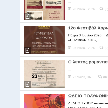
...
20 Ιουνίου, 2026
(0
12ο Φεστιβάλ Χορ
Πάτρα 3 Ιουνίου 2026 ΔΕΛ
«ΠΟΛΥΦΩΝΙΚΗΣ», ...
05 Ιουνίου, 2026
(0
Ο λεπτός ρομαντισ
...
22 Μαΐου, 2026
(0)
ΩΔΕΙΟ ΠΟΛΥΦΩΝΙΚΗ
ΔΕΛΤΙΟ ΤΥΠΟΥ -----------