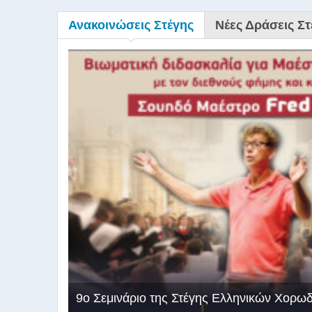
Ανακοινώσεις Στέγης
Νέες Δράσεις Στ
9ο Σεμινάριο της Στέγης Ελληνικών Χορω