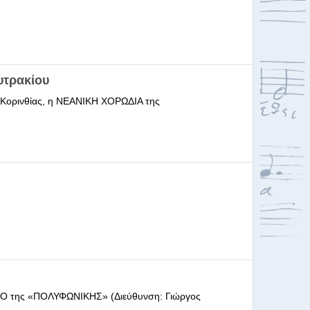
υτρακίου
ι Κορινθίας, η ΝΕΑΝΙΚΗ ΧΟΡΩΔΙΑ της
ΩΔΕΙΟ της «ΠΟΛΥΦΩΝΙΚΗΣ» (Διεύθυνση: Γιώργος