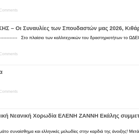
 Comments
Σ – Οι Συναυλίες των Σπουδαστών μας 2026, Κιθά
------------ Στο πλαίσιο των καλλιτεχνικών του δραστηριοτήτων το 
 Comments
α
 Comments
δική Νεανική Χορωδία ΕΛΕΝΗ ΖΑΝΝΗ Εκάλης συμμετ
άτο συναίσθημα και ελληνικές μελωδίες στην καρδιά της άνοιξης! Μετά