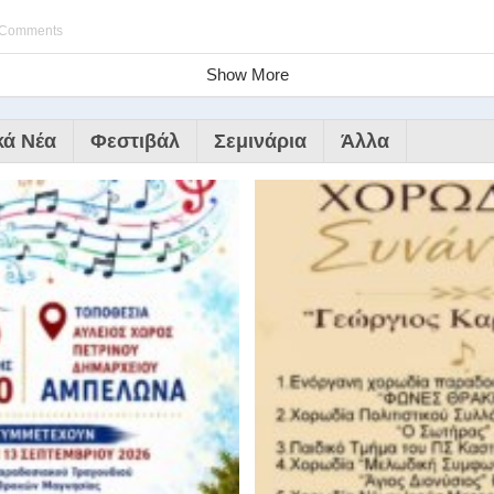
 Comments
Show More
κά Νέα
Φεστιβάλ
Σεμινάρια
Άλλα