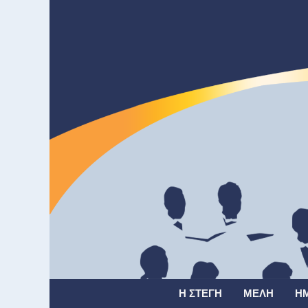
Η ΣΤΈΓΗ
ΜΈΛΗ
Η