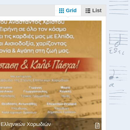
Grid
List
ς Ελληνικών Χορωδιών