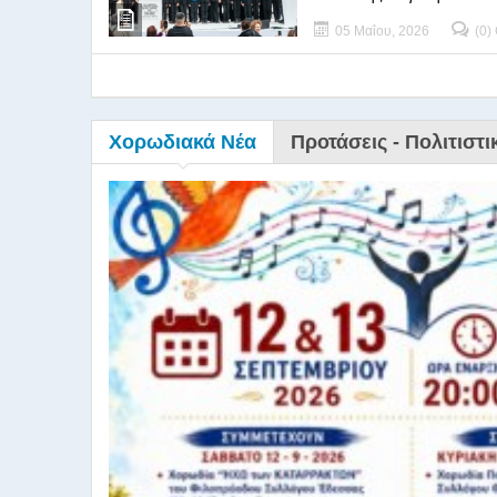
05 Μαΐου, 2026
(0)
Χορωδιακά Νέα
Προτάσεις - Πολιτιστι