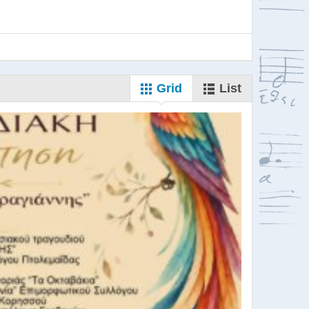
Grid
List