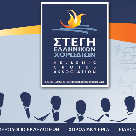
ΜΕΡΟΛΌΓΙΟ ΕΚΔΗΛΏΣΕΩΝ
ΧΟΡΩΔΙΑΚΆ ΈΡΓΑ
ΕΙΔΉΣΕ