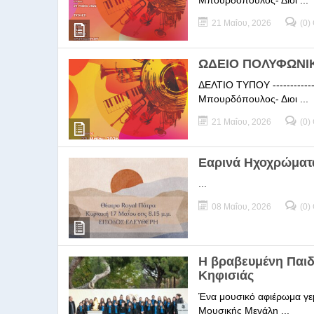
Μπουρδόπουλος- Διοι ...
21 Μαΐου, 2026
(0)
ΩΔΕΙΟ ΠΟΛΥΦΩΝΙΚΗ
ΔΕΛΤΙΟ ΤΥΠΟΥ -----------
Μπουρδόπουλος- Διοι ...
21 Μαΐου, 2026
(0)
Εαρινά Ηχοχρώματ
...
08 Μαΐου, 2026
(0)
Η βραβευμένη Παι
Κηφισιάς
Ένα μουσικό αφιέρωμα γεμ
Μουσικής Μεγάλη ...