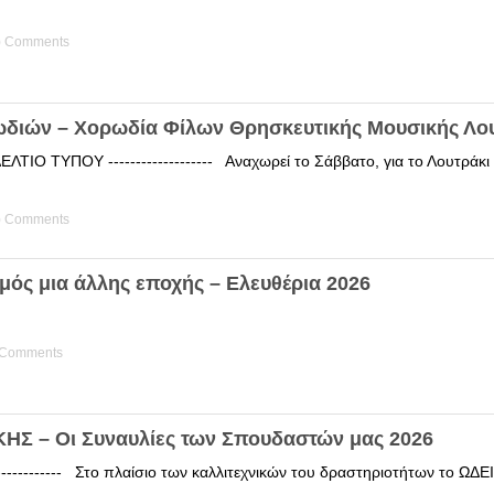
) Comments
ωδιών – Χορωδία Φίλων Θρησκευτικής Μουσικής Λο
ΤΙΟ ΤΥΠΟΥ ------------------- Αναχωρεί το Σάββατο, για το Λουτράκ
) Comments
μός μια άλλης εποχής – Ελευθέρια 2026
 Comments
Σ – Οι Συναυλίες των Σπουδαστών μας 2026
------------ Στο πλαίσιο των καλλιτεχνικών του δραστηριοτήτων το 