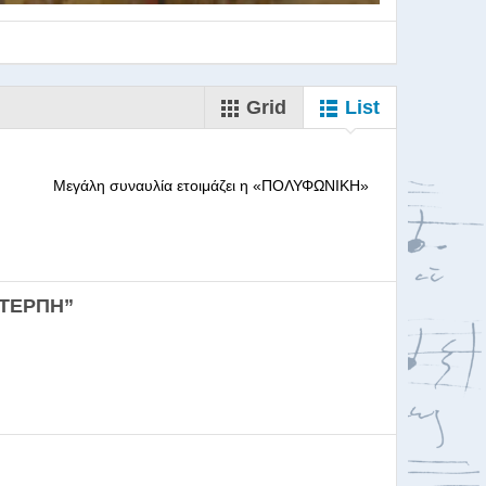
Grid
List
--------- Μεγάλη συναυλία ετοιμάζει η «ΠΟΛΥΦΩΝΙΚΗ»
ορωδιών
ΕΥΤΕΡΠΗ”
σκαλία για Μαέστρου...