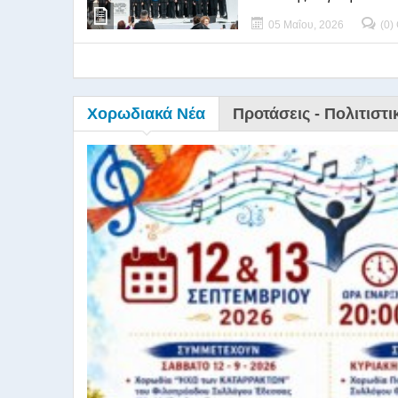
05 Μαΐου, 2026
(0)
Χορωδιακά Νέα
Προτάσεις - Πολιτιστι