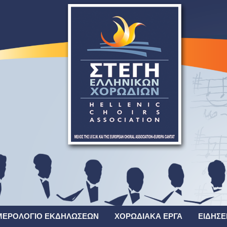
ΜΕΡΟΛΌΓΙΟ ΕΚΔΗΛΏΣΕΩΝ
ΧΟΡΩΔΙΑΚΆ ΈΡΓΑ
ΕΙΔΉΣΕ