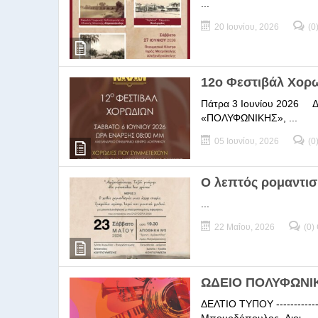
...
20 Ιουνίου, 2026
(0
12ο Φεστιβάλ Χορ
Πάτρα 3 Ιουνίου 2026 ΔΕΛ
«ΠΟΛΥΦΩΝΙΚΗΣ», ...
05 Ιουνίου, 2026
(0
Ο λεπτός ρομαντισ
...
22 Μαΐου, 2026
(0)
ΩΔΕΙΟ ΠΟΛΥΦΩΝΙΚΗ
ΔΕΛΤΙΟ ΤΥΠΟΥ -----------