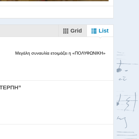
Grid
List
--------- Μεγάλη συναυλία ετοιμάζει η «ΠΟΛΥΦΩΝΙΚΗ»
ορωδιών
ΕΥΤΕΡΠΗ”
σκαλία για Μαέστρου...