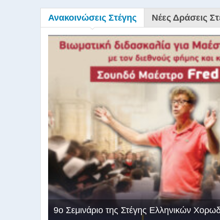
Ανακοινώσεις Στέγης
Νέες Δράσεις Στ
9ο Σεμινάριο της Στέγης Ελληνικών Χορω