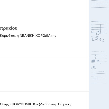
υτρακίου
ι Κορινθίας, η ΝΕΑΝΙΚΗ ΧΟΡΩΔΙΑ της
ΩΔΕΙΟ της «ΠΟΛΥΦΩΝΙΚΗΣ» (Διεύθυνση: Γιώργος