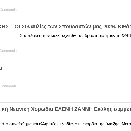
 Comments
Σ – Οι Συναυλίες των Σπουδαστών μας 2026, Κιθά
------------ Στο πλαίσιο των καλλιτεχνικών του δραστηριοτήτων το 
 Comments
α
 Comments
δική Νεανική Χορωδία ΕΛΕΝΗ ΖΑΝΝΗ Εκάλης συμμετ
άτο συναίσθημα και ελληνικές μελωδίες στην καρδιά της άνοιξης! Μετά