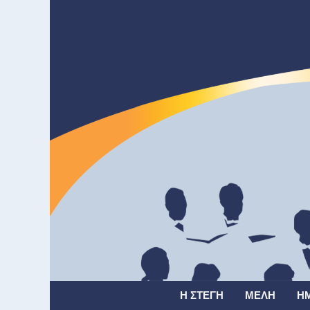
Η ΣΤΈΓΗ
ΜΈΛΗ
Η