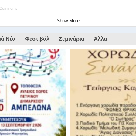
 Comments
Show More
κά Νέα
Φεστιβάλ
Σεμινάρια
Άλλα