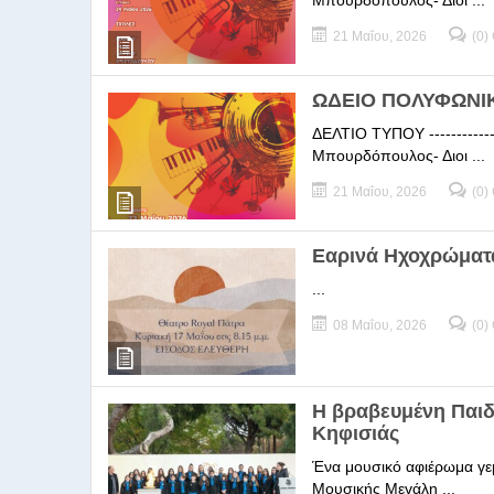
Μπουρδόπουλος- Διοι ...
21 Μαΐου, 2026
(0)
ΩΔΕΙΟ ΠΟΛΥΦΩΝΙΚΗ
ΔΕΛΤΙΟ ΤΥΠΟΥ -----------
Μπουρδόπουλος- Διοι ...
21 Μαΐου, 2026
(0)
Εαρινά Ηχοχρώματ
...
08 Μαΐου, 2026
(0)
Η βραβευμένη Παι
Κηφισιάς
Ένα μουσικό αφιέρωμα γεμ
Μουσικής Μεγάλη ...