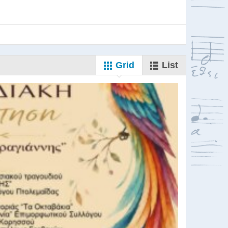
Grid
List