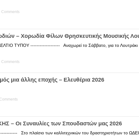
) Comments
ωδιών – Χορωδία Φίλων Θρησκευτικής Μουσικής Λο
ΤΙΟ ΤΥΠΟΥ ------------------- Αναχωρεί το Σάββατο, για το Λουτράκ
) Comments
μός μια άλλης εποχής – Ελευθέρια 2026
 Comments
Σ – Οι Συναυλίες των Σπουδαστών μας 2026
------------ Στο πλαίσιο των καλλιτεχνικών του δραστηριοτήτων το 