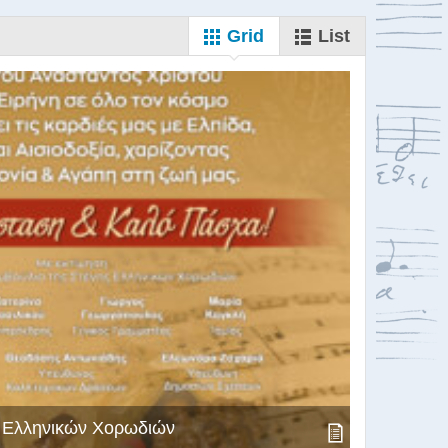
Grid
List
ς Ελληνικών Χορωδιών