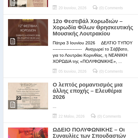
20 Ιουνίου, 2026
(0) Comments
12ο Φεστιβάλ Χορωδιών –
Χορωδία Φίλων Θρησκευτικής
Μουσικής Λουτρακίου
Πάτρα 3 Ιουνίου 2026 ΔΕΛΤΙΟ ΤΥΠΟΥ
------------------- Αναχωρεί το Σάββατο,
για το Λουτράκι Κορινθίας, η ΝΕΑΝΙΚΗ
ΧΟΡΩΔΙΑ της «ΠΟΛΥΦΩΝΙΚΗΣ», ...
05 Ιουνίου, 2026
(0) Comments
Ο λεπτός ρομαντισμός μια
άλλης εποχής – Ελευθέρια
2026
...
22 Μαΐου, 2026
(0) Comments
ΩΔΕΙΟ ΠΟΛΥΦΩΝΙΚΗΣ – Οι
Συναυλίες των Σπουδαστών