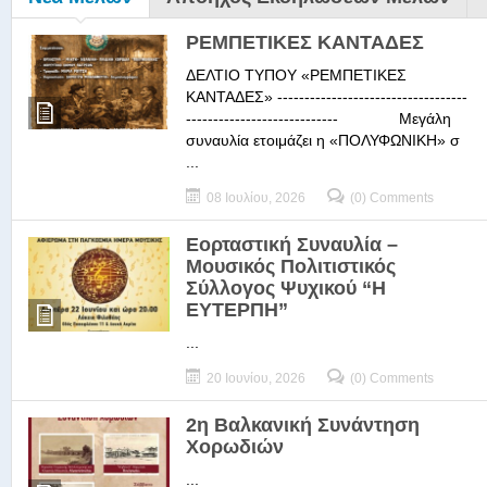
ΡΕΜΠΕΤΙΚΕΣ ΚΑΝΤΑΔΕΣ
ΔΕΛΤΙΟ ΤΥΠΟΥ «ΡΕΜΠΕΤΙΚΕΣ
ΚΑΝΤΑΔΕΣ» -----------------------------------
---------------------------- Μεγάλη
συναυλία ετοιμάζει η «ΠΟΛΥΦΩΝΙΚΗ» σ
...
08 Ιουλίου, 2026
(0) Comments
Εορταστική Συναυλία –
Μουσικός Πολιτιστικός
Σύλλογος Ψυχικού “Η
ΕΥΤΕΡΠΗ”
...
20 Ιουνίου, 2026
(0) Comments
2η Βαλκανική Συνάντηση
Χορωδιών
...