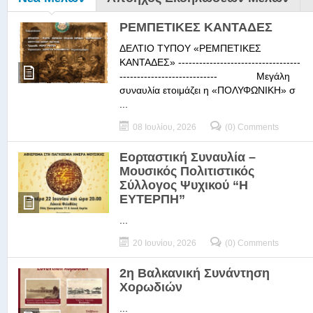
ΡΕΜΠΕΤΙΚΕΣ ΚΑΝΤΑΔΕΣ
ΔΕΛΤΙΟ ΤΥΠΟΥ «ΡΕΜΠΕΤΙΚΕΣ
ΚΑΝΤΑΔΕΣ» -----------------------------------
---------------------------- Μεγάλη
συναυλία ετοιμάζει η «ΠΟΛΥΦΩΝΙΚΗ» σ
...
08 Ιουλίου, 2026
(0) Comments
Εορταστική Συναυλία –
Μουσικός Πολιτιστικός
Σύλλογος Ψυχικού “Η
ΕΥΤΕΡΠΗ”
...
20 Ιουνίου, 2026
(0) Comments
2η Βαλκανική Συνάντηση
Χορωδιών
...