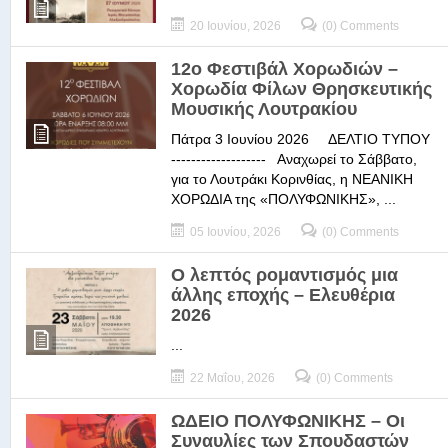
20 Ιουνίου, 2026
(0) Comments
12ο Φεστιβάλ Χορωδιών –
Χορωδία Φίλων Θρησκευτικής
Μουσικής Λουτρακίου
Πάτρα 3 Ιουνίου 2026 ΔΕΛΤΙΟ ΤΥΠΟΥ
------------------- Αναχωρεί το Σάββατο,
για το Λουτράκι Κορινθίας, η ΝΕΑΝΙΚΗ
ΧΟΡΩΔΙΑ της «ΠΟΛΥΦΩΝΙΚΗΣ», ...
05 Ιουνίου, 2026
(0) Comments
Ο λεπτός ρομαντισμός μια
άλλης εποχής – Ελευθέρια
2026
...
22 Μαΐου, 2026
(0) Comments
ΩΔΕΙΟ ΠΟΛΥΦΩΝΙΚΗΣ – Οι
Συναυλίες των Σπουδαστών