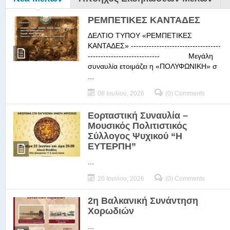
ΡΕΜΠΕΤΙΚΕΣ ΚΑΝΤΑΔΕΣ
ΔΕΛΤΙΟ ΤΥΠΟΥ «ΡΕΜΠΕΤΙΚΕΣ
ΚΑΝΤΑΔΕΣ» -----------------------------------
---------------------------- Μεγάλη
συναυλία ετοιμάζει η «ΠΟΛΥΦΩΝΙΚΗ» σ
...
08 Ιουλίου, 2026
(0) Comments
Εορταστική Συναυλία –
Μουσικός Πολιτιστικός
Σύλλογος Ψυχικού “Η
ΕΥΤΕΡΠΗ”
...
20 Ιουνίου, 2026
(0) Comments
2η Βαλκανική Συνάντηση
Χορωδιών
...