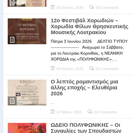
20 Ιουνίου, 2026
(0) Comments
12ο Φεστιβάλ Χορωδιών –
Χορωδία Φίλων Θρησκευτικής
Μουσικής Λουτρακίου
Πάτρα 3 Ιουνίου 2026 ΔΕΛΤΙΟ ΤΥΠΟΥ
------------------- Αναχωρεί το Σάββατο,
για το Λουτράκι Κορινθίας, η ΝΕΑΝΙΚΗ
ΧΟΡΩΔΙΑ της «ΠΟΛΥΦΩΝΙΚΗΣ», ...
05 Ιουνίου, 2026
(0) Comments
Ο λεπτός ρομαντισμός μια
άλλης εποχής – Ελευθέρια
2026
...
22 Μαΐου, 2026
(0) Comments
ΩΔΕΙΟ ΠΟΛΥΦΩΝΙΚΗΣ – Οι
Συναυλίες των Σπουδαστών