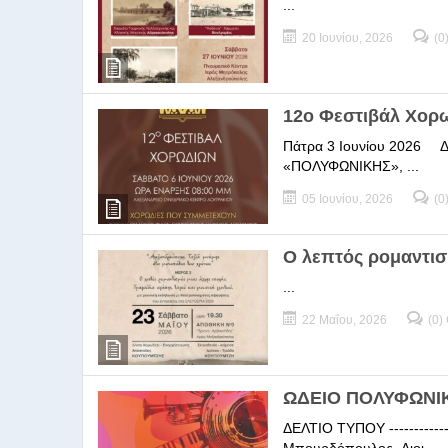
...
20 Ιουνίου, 2026
(0
12ο Φεστιβάλ Χορ
Πάτρα 3 Ιουνίου 2026 ΔΕΛ
«ΠΟΛΥΦΩΝΙΚΗΣ», ...
05 Ιουνίου, 2026
(0
Ο λεπτός ρομαντισ
...
22 Μαΐου, 2026
(0)
ΩΔΕΙΟ ΠΟΛΥΦΩΝΙΚΗ
ΔΕΛΤΙΟ ΤΥΠΟΥ -----------