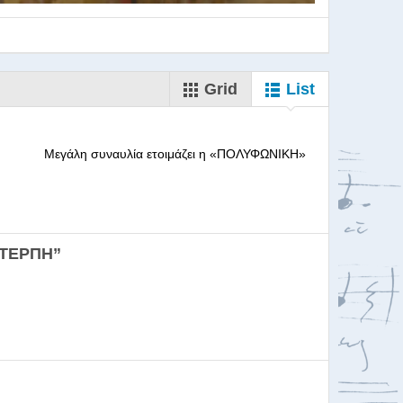
Grid
List
--------- Μεγάλη συναυλία ετοιμάζει η «ΠΟΛΥΦΩΝΙΚΗ»
ορωδιών
ΕΥΤΕΡΠΗ”
σκαλία για Μαέστρου...