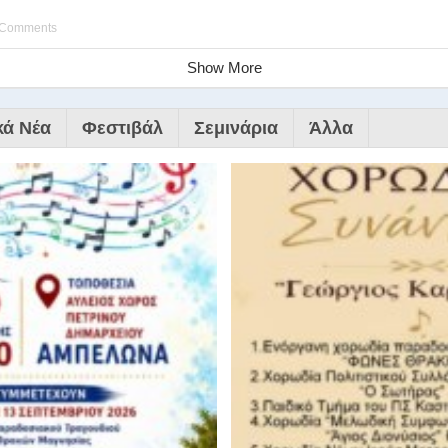
 Comments
Show More
κά Νέα
Φεστιβάλ
Σεμινάρια
Άλλα