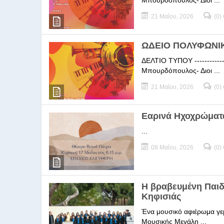
Μπουρδόπουλος- Διοι ...
21 Μαΐου, 2026
(0)
ΩΔΕΙΟ ΠΟΛΥΦΩΝΙΚΗ
ΔΕΛΤΙΟ ΤΥΠΟΥ -----------
Μπουρδόπουλος- Διοι ...
21 Μαΐου, 2026
(0)
Εαρινά Ηχοχρώματ
...
08 Μαΐου, 2026
(0)
Η βραβευμένη Παι
Κηφισιάς
Ένα μουσικό αφιέρωμα γεμ
Μουσικής Μεγάλη ...