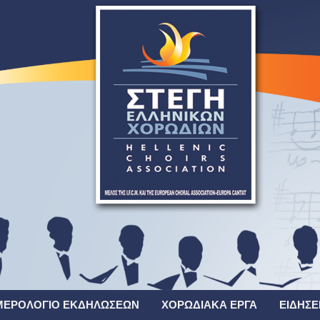
ΜΕΡΟΛΌΓΙΟ ΕΚΔΗΛΏΣΕΩΝ
ΧΟΡΩΔΙΑΚΆ ΈΡΓΑ
ΕΙΔΉΣΕ