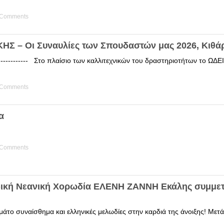
 Comments
Σ – Οι Συναυλίες των Σπουδαστών μας 2026, Κιθά
------------ Στο πλαίσιο των καλλιτεχνικών του δραστηριοτήτων το 
 Comments
α
 Comments
δική Νεανική Χορωδία ΕΛΕΝΗ ΖΑΝΝΗ Εκάλης συμμετ
άτο συναίσθημα και ελληνικές μελωδίες στην καρδιά της άνοιξης! Μετά