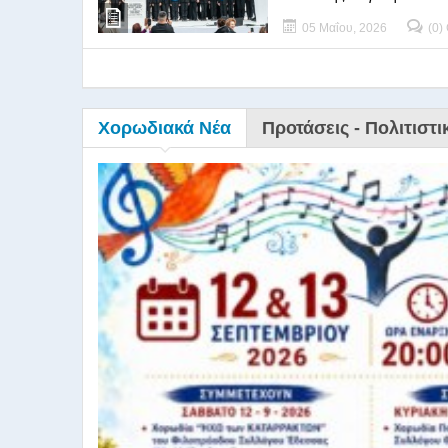
05 Μαΐου, 2026
(0)
Χορωδιακά Νέα
Προτάσεις - Πολιτιστι