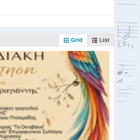
Grid
List