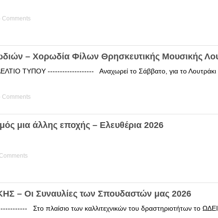
) Comments
ωδιών – Χορωδία Φίλων Θρησκευτικής Μουσικής Λο
ΤΙΟ ΤΥΠΟΥ ------------------- Αναχωρεί το Σάββατο, για το Λουτράκ
) Comments
μός μια άλλης εποχής – Ελευθέρια 2026
 Comments
Σ – Οι Συναυλίες των Σπουδαστών μας 2026
------------ Στο πλαίσιο των καλλιτεχνικών του δραστηριοτήτων το 