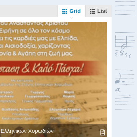
Grid
List
ς Ελληνικών Χορωδιών