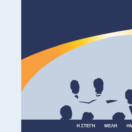
Η ΣΤΈΓΗ
ΜΈΛΗ
Η