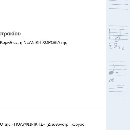
υτρακίου
ι Κορινθίας, η ΝΕΑΝΙΚΗ ΧΟΡΩΔΙΑ της
ΩΔΕΙΟ της «ΠΟΛΥΦΩΝΙΚΗΣ» (Διεύθυνση: Γιώργος