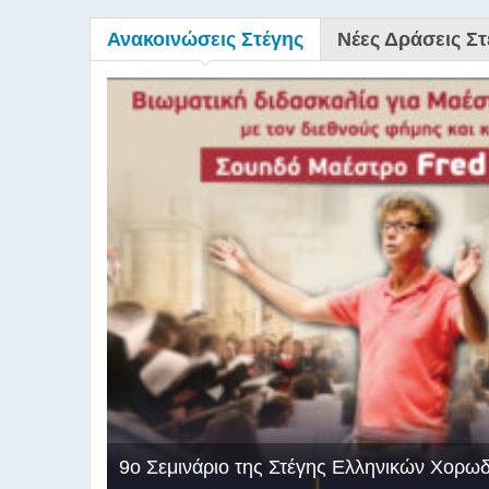
Ανακοινώσεις Στέγης
Νέες Δράσεις Στ
9ο Σεμινάριο της Στέγης Ελληνικών Χορω