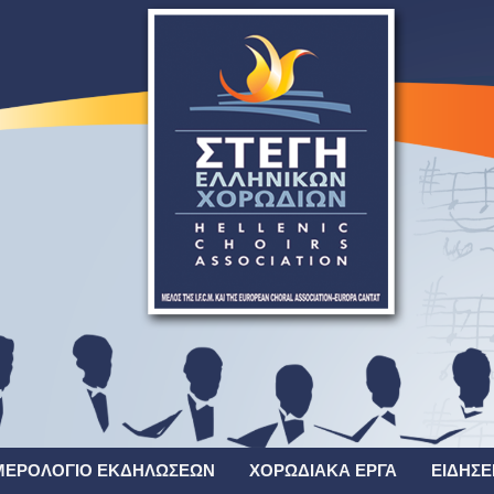
ΜΕΡΟΛΌΓΙΟ ΕΚΔΗΛΏΣΕΩΝ
ΧΟΡΩΔΙΑΚΆ ΈΡΓΑ
ΕΙΔΉΣΕ