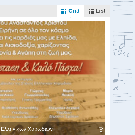
Grid
List
ς Ελληνικών Χορωδιών