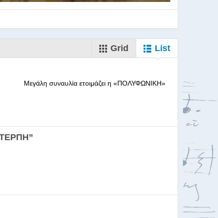
Grid
List
--------- Μεγάλη συναυλία ετοιμάζει η «ΠΟΛΥΦΩΝΙΚΗ»
ορωδιών
ΕΥΤΕΡΠΗ”
σκαλία για Μαέστρου...