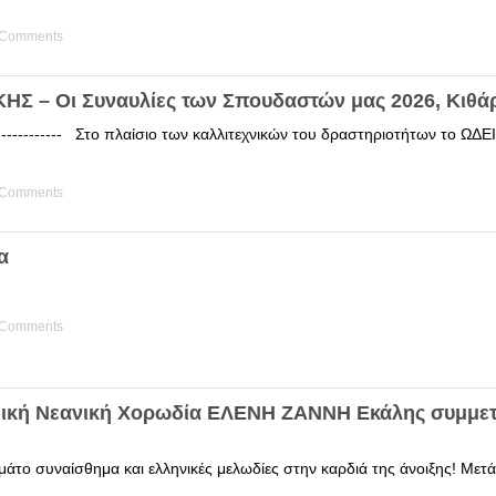
 Comments
Σ – Οι Συναυλίες των Σπουδαστών μας 2026, Κιθά
------------ Στο πλαίσιο των καλλιτεχνικών του δραστηριοτήτων το 
 Comments
α
 Comments
δική Νεανική Χορωδία ΕΛΕΝΗ ΖΑΝΝΗ Εκάλης συμμετ
άτο συναίσθημα και ελληνικές μελωδίες στην καρδιά της άνοιξης! Μετά