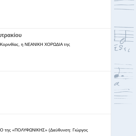
υτρακίου
ι Κορινθίας, η ΝΕΑΝΙΚΗ ΧΟΡΩΔΙΑ της
ΩΔΕΙΟ της «ΠΟΛΥΦΩΝΙΚΗΣ» (Διεύθυνση: Γιώργος