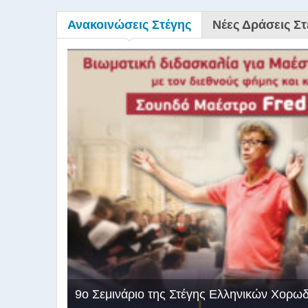
Ανακοινώσεις Στέγης
Νέες Δράσεις Στ
9ο Σεμινάριο της Στέγης Ελληνικών Χορω