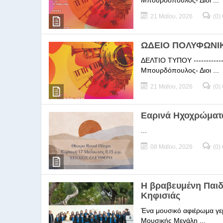
Μπουρδόπουλος- Διοι ...
21 Μαΐου, 2026
(0)
ΩΔΕΙΟ ΠΟΛΥΦΩΝΙΚΗ
ΔΕΛΤΙΟ ΤΥΠΟΥ -----------
Μπουρδόπουλος- Διοι ...
21 Μαΐου, 2026
(0)
Εαρινά Ηχοχρώματ
...
08 Μαΐου, 2026
(0)
Η βραβευμένη Παι
Κηφισιάς
Ένα μουσικό αφιέρωμα γεμ
Μουσικής Μεγάλη ...