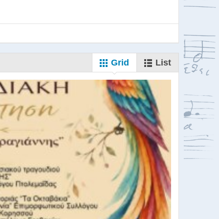
Grid
List