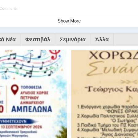
 Comments
Show More
κά Νέα
Φεστιβάλ
Σεμινάρια
Άλλα