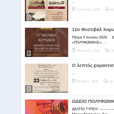
...
20 Ιουνίου, 2026
(0
12ο Φεστιβάλ Χορ
Πάτρα 3 Ιουνίου 2026 ΔΕΛ
«ΠΟΛΥΦΩΝΙΚΗΣ», ...
05 Ιουνίου, 2026
(0
Ο λεπτός ρομαντισ
...
22 Μαΐου, 2026
(0)
ΩΔΕΙΟ ΠΟΛΥΦΩΝΙΚΗ
ΔΕΛΤΙΟ ΤΥΠΟΥ -----------