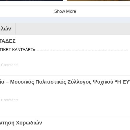
Show More
ελών
ΤΑΔΕΣ
 ΚΑΝΤΑΔΕΣ» ------------------------------------------------------
) Comments
ινάριο της Στέγης Ελληνικών Χ
ία – Μουσικός Πολιτιστικός Σύλλογος Ψυχικού “Η 
ης Χορωδίας της Στέγης Ελληνικών Χορωδιών Βιωματική διδα
) Comments
άντηση Χορωδιών