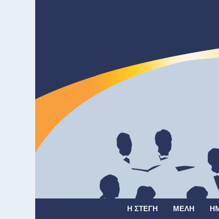
Η ΣΤΈΓΗ
ΜΈΛΗ
Η