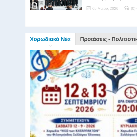
05 Μαΐου, 2026
(0)
Χορωδιακά Νέα
Προτάσεις - Πολιτιστι