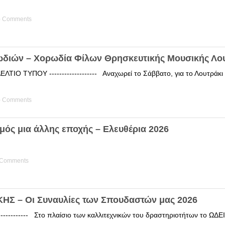
) Comments
ωδιών – Χορωδία Φίλων Θρησκευτικής Μουσικής Λο
ΤΙΟ ΤΥΠΟΥ ------------------- Αναχωρεί το Σάββατο, για το Λουτράκ
) Comments
μός μια άλλης εποχής – Ελευθέρια 2026
 Comments
Σ – Οι Συναυλίες των Σπουδαστών μας 2026
------------ Στο πλαίσιο των καλλιτεχνικών του δραστηριοτήτων το 