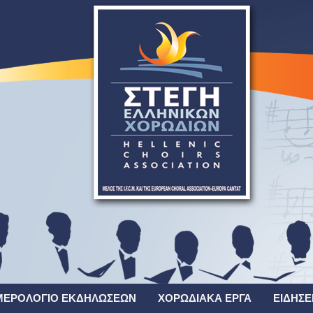
ΜΕΡΟΛΌΓΙΟ ΕΚΔΗΛΏΣΕΩΝ
ΧΟΡΩΔΙΑΚΆ ΈΡΓΑ
ΕΙΔΉΣΕ