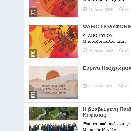
Μπουρδόπουλος- Διοι ...
21 Μαΐου, 2026
(0)
ΩΔΕΙΟ ΠΟΛΥΦΩΝΙΚΗ
ΔΕΛΤΙΟ ΤΥΠΟΥ -----------
Μπουρδόπουλος- Διοι ...
21 Μαΐου, 2026
(0)
Εαρινά Ηχοχρώματ
...
08 Μαΐου, 2026
(0)
Η βραβευμένη Παι
Κηφισιάς
Ένα μουσικό αφιέρωμα γεμ
Μουσικής Μεγάλη ...