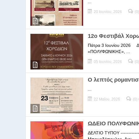
...
20 Ιουνίου, 2026
(0
12ο Φεστιβάλ Χορ
Πάτρα 3 Ιουνίου 2026 ΔΕΛ
«ΠΟΛΥΦΩΝΙΚΗΣ», ...
05 Ιουνίου, 2026
(0
Ο λεπτός ρομαντισ
...
22 Μαΐου, 2026
(0)
ΩΔΕΙΟ ΠΟΛΥΦΩΝΙΚΗ
ΔΕΛΤΙΟ ΤΥΠΟΥ -----------