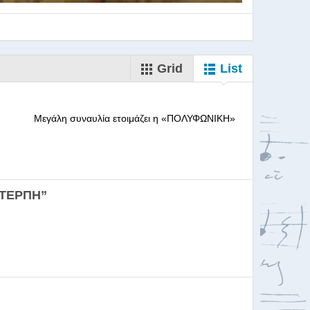
Grid
List
--------- Μεγάλη συναυλία ετοιμάζει η «ΠΟΛΥΦΩΝΙΚΗ»
ορωδιών
ΕΥΤΕΡΠΗ”
σκαλία για Μαέστρου...