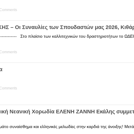
 Comments
Σ – Οι Συναυλίες των Σπουδαστών μας 2026, Κιθά
------------ Στο πλαίσιο των καλλιτεχνικών του δραστηριοτήτων το 
 Comments
α
 Comments
δική Νεανική Χορωδία ΕΛΕΝΗ ΖΑΝΝΗ Εκάλης συμμετ
άτο συναίσθημα και ελληνικές μελωδίες στην καρδιά της άνοιξης! Μετά