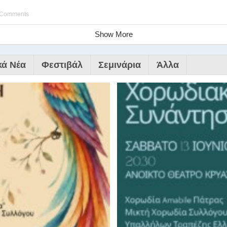
 Comments
Show More
κά Νέα
Φεστιβάλ
Σεμινάρια
Άλλα