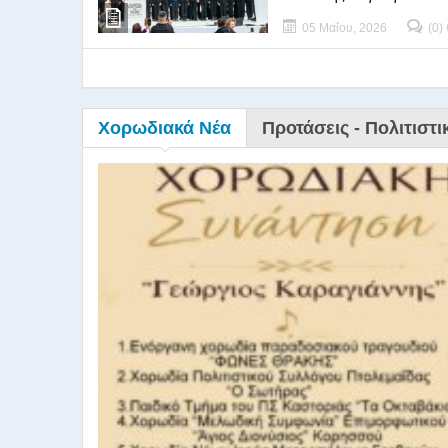
05 Μαΐου, 2026
(0)
Χορωδιακά Νέα
Προτάσεις - Πολιτιστι