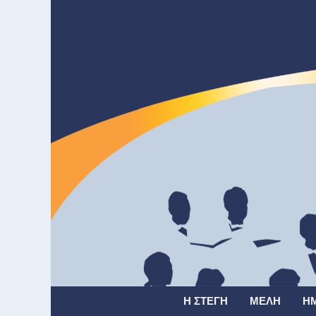
Η ΣΤΈΓΗ
ΜΈΛΗ
Η