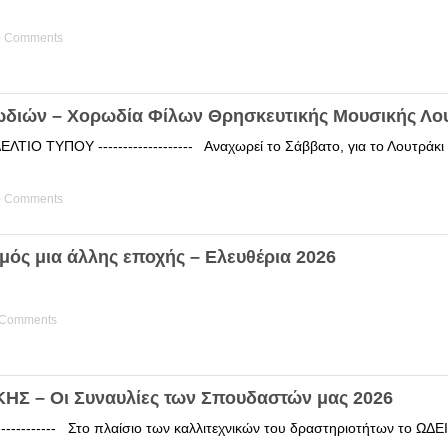
) Comments
ωδιών – Χορωδία Φίλων Θρησκευτικής Μουσικής Λο
ΤΙΟ ΤΥΠΟΥ ------------------- Αναχωρεί το Σάββατο, για το Λουτράκ
) Comments
μός μια άλλης εποχής – Ελευθέρια 2026
 Comments
Σ – Οι Συναυλίες των Σπουδαστών μας 2026
------------ Στο πλαίσιο των καλλιτεχνικών του δραστηριοτήτων το 