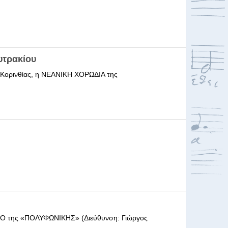
υτρακίου
ι Κορινθίας, η ΝΕΑΝΙΚΗ ΧΟΡΩΔΙΑ της
ΩΔΕΙΟ της «ΠΟΛΥΦΩΝΙΚΗΣ» (Διεύθυνση: Γιώργος