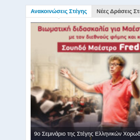
Ανακοινώσεις Στέγης
Νέες Δράσεις Στ
9ο Σεμινάριο της Στέγης Ελληνικών Χορω