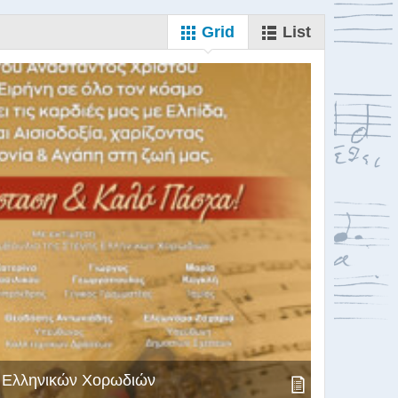
Grid
List
ς Ελληνικών Χορωδιών