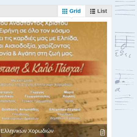
Grid
List
ς Ελληνικών Χορωδιών