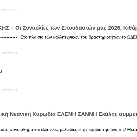
 Comments
Σ – Οι Συναυλίες των Σπουδαστών μας 2026, Κιθά
------------ Στο πλαίσιο των καλλιτεχνικών του δραστηριοτήτων το 
 Comments
α
 Comments
δική Νεανική Χορωδία ΕΛΕΝΗ ΖΑΝΝΗ Εκάλης συμμετ
άτο συναίσθημα και ελληνικές μελωδίες στην καρδιά της άνοιξης! Μετά