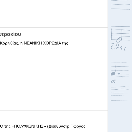
υτρακίου
ι Κορινθίας, η ΝΕΑΝΙΚΗ ΧΟΡΩΔΙΑ της
ΩΔΕΙΟ της «ΠΟΛΥΦΩΝΙΚΗΣ» (Διεύθυνση: Γιώργος