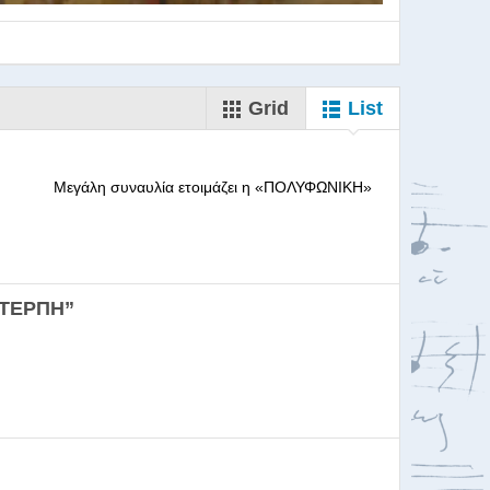
Grid
List
--------- Μεγάλη συναυλία ετοιμάζει η «ΠΟΛΥΦΩΝΙΚΗ»
ορωδιών
ΕΥΤΕΡΠΗ”
σκαλία για Μαέστρου...