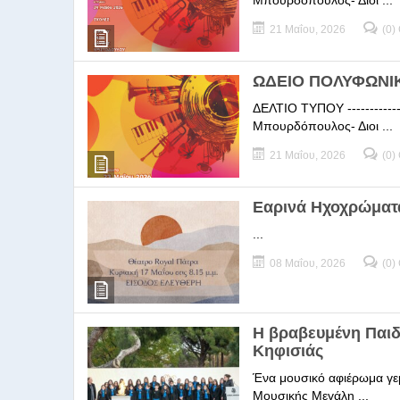
Μπουρδόπουλος- Διοι ...
21 Μαΐου, 2026
(0)
ΩΔΕΙΟ ΠΟΛΥΦΩΝΙΚΗ
ΔΕΛΤΙΟ ΤΥΠΟΥ -----------
Μπουρδόπουλος- Διοι ...
21 Μαΐου, 2026
(0)
Εαρινά Ηχοχρώματ
...
08 Μαΐου, 2026
(0)
Η βραβευμένη Παι
Κηφισιάς
Ένα μουσικό αφιέρωμα γεμ
Μουσικής Μεγάλη ...