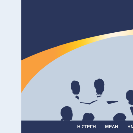
Η ΣΤΈΓΗ
ΜΈΛΗ
Η