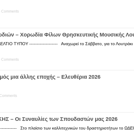
) Comments
ωδιών – Χορωδία Φίλων Θρησκευτικής Μουσικής Λο
ΤΙΟ ΤΥΠΟΥ ------------------- Αναχωρεί το Σάββατο, για το Λουτράκ
) Comments
μός μια άλλης εποχής – Ελευθέρια 2026
 Comments
Σ – Οι Συναυλίες των Σπουδαστών μας 2026
------------ Στο πλαίσιο των καλλιτεχνικών του δραστηριοτήτων το 