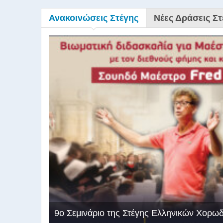
Ανακοινώσεις Στέγης
Νέες Δράσεις Στ
9ο Σεμινάριο της Στέγης Ελληνικών Χορω