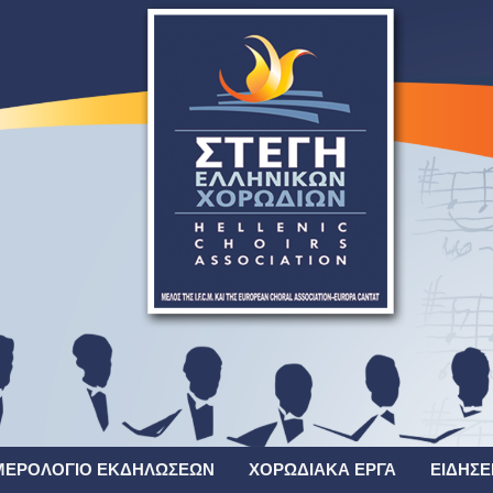
ΜΕΡΟΛΌΓΙΟ ΕΚΔΗΛΏΣΕΩΝ
ΧΟΡΩΔΙΑΚΆ ΈΡΓΑ
ΕΙΔΉΣΕ