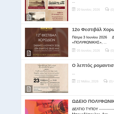
...
20 Ιουνίου, 2026
(0
12ο Φεστιβάλ Χορ
Πάτρα 3 Ιουνίου 2026 ΔΕΛ
«ΠΟΛΥΦΩΝΙΚΗΣ», ...
05 Ιουνίου, 2026
(0
Ο λεπτός ρομαντισ
...
22 Μαΐου, 2026
(0)
ΩΔΕΙΟ ΠΟΛΥΦΩΝΙΚΗ
ΔΕΛΤΙΟ ΤΥΠΟΥ -----------