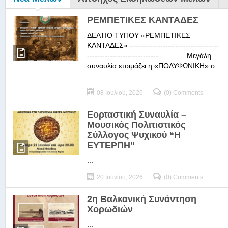
ΡΕΜΠΕΤΙΚΕΣ ΚΑΝΤΑΔΕΣ
ΔΕΛΤΙΟ ΤΥΠΟΥ «ΡΕΜΠΕΤΙΚΕΣ
ΚΑΝΤΑΔΕΣ» -----------------------------------
---------------------------- Μεγάλη
συναυλία ετοιμάζει η «ΠΟΛΥΦΩΝΙΚΗ» σ
...
08 Ιουλίου, 2026
(0) Comments
Εορταστική Συναυλία –
Μουσικός Πολιτιστικός
Σύλλογος Ψυχικού “Η
ΕΥΤΕΡΠΗ”
...
20 Ιουνίου, 2026
(0) Comments
2η Βαλκανική Συνάντηση
Χορωδιών
...