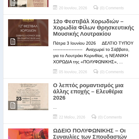
20 Ιουνίου, 2026
(0) Comments
12ο Φεστιβάλ Χορωδιών –
Χορωδία Φίλων Θρησκευτικής
Μουσικής Λουτρακίου
Πάτρα 3 Ιουνίου 2026 ΔΕΛΤΙΟ ΤΥΠΟΥ
------------------- Αναχωρεί το Σάββατο,
για το Λουτράκι Κορινθίας, η ΝΕΑΝΙΚΗ
ΧΟΡΩΔΙΑ της «ΠΟΛΥΦΩΝΙΚΗΣ», ...
05 Ιουνίου, 2026
(0) Comments
Ο λεπτός ρομαντισμός μια
άλλης εποχής – Ελευθέρια
2026
...
22 Μαΐου, 2026
(0) Comments
ΩΔΕΙΟ ΠΟΛΥΦΩΝΙΚΗΣ – Οι
Συναυλίες των Σπουδαστών