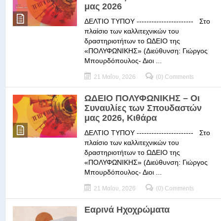
μας 2026
ΔΕΛΤΙΟ ΤΥΠΟΥ ----------------------- Στο
πλαίσιο των καλλιτεχνικών του
δραστηριοτήτων το ΩΔΕΙΟ της
«ΠΟΛΥΦΩΝΙΚΗΣ» (Διεύθυνση: Γιώργος
Μπουρδόπουλος- Διοι ...
21 Μαΐου, 2026
(0) Comments
ΩΔΕΙΟ ΠΟΛΥΦΩΝΙΚΗΣ – Οι
Συναυλίες των Σπουδαστών
μας 2026, Κιθάρα
ΔΕΛΤΙΟ ΤΥΠΟΥ ----------------------- Στο
πλαίσιο των καλλιτεχνικών του
δραστηριοτήτων το ΩΔΕΙΟ της
«ΠΟΛΥΦΩΝΙΚΗΣ» (Διεύθυνση: Γιώργος
Μπουρδόπουλος- Διοι ...
21 Μαΐου, 2026
(0) Comments
Εαρινά Ηχοχρώματα