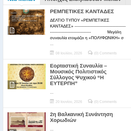
ΡΕΜΠΕΤΙΚΕΣ ΚΑΝΤΑΔΕΣ
ΔΕΛΤΙΟ ΤΥΠΟΥ «ΡΕΜΠΕΤΙΚΕΣ
ΚΑΝΤΑΔΕΣ» -----------------------------------
---------------------------- Μεγάλη
συναυλία ετοιμάζει η «ΠΟΛΥΦΩΝΙΚΗ» σ
...
08 Ιουλίου, 2026
(0) Comments
Εορταστική Συναυλία –
Μουσικός Πολιτιστικός
Σύλλογος Ψυχικού “Η
ΕΥΤΕΡΠΗ”
...
20 Ιουνίου, 2026
(0) Comments
2η Βαλκανική Συνάντηση
Χορωδιών
...