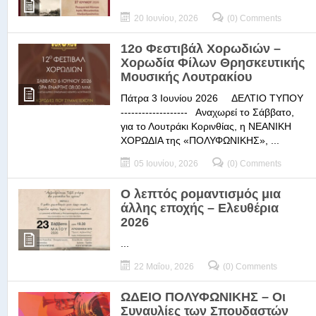
20 Ιουνίου, 2026
(0) Comments
12ο Φεστιβάλ Χορωδιών –
Χορωδία Φίλων Θρησκευτικής
Μουσικής Λουτρακίου
Πάτρα 3 Ιουνίου 2026 ΔΕΛΤΙΟ ΤΥΠΟΥ
------------------- Αναχωρεί το Σάββατο,
για το Λουτράκι Κορινθίας, η ΝΕΑΝΙΚΗ
ΧΟΡΩΔΙΑ της «ΠΟΛΥΦΩΝΙΚΗΣ», ...
05 Ιουνίου, 2026
(0) Comments
Ο λεπτός ρομαντισμός μια
άλλης εποχής – Ελευθέρια
2026
...
22 Μαΐου, 2026
(0) Comments
ΩΔΕΙΟ ΠΟΛΥΦΩΝΙΚΗΣ – Οι
Συναυλίες των Σπουδαστών