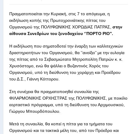
Πραγματοποιείται την Κυριακή, στις 7 το απόγευμα, η
εκδήλωση κοπής της Πρωτοχρονιάτικης πίττας του
Οργανισμού της ΠΟΛΥΦΩΝΙΚΗΣ ΧΟΡΩΔΙΑΣ ΠΑΤΡΑΣ,
στην
αίθουσα Συνεδρίων του ξενοδοχείου ‘’ΠΟΡΤΟ ΡΙΟ’’.
Η εκδήλωση που σηματοδοτεί την έναρξη των καλλιτεχνικών
δραστηριοτήτων του Οργανισμού, θα ‘’ανοίξει’’ με την ευλογία
της πίττας από το Σεβασμιώτατο Μητροπολίτη Πατρών κ. κ.
Χρυσόστομο, ενώ θα ψάλλει ο Βυζαντινός Χορός του
Οργανισμού, υπό τη διεύθυνση του χοράρχη και Προέδρου
του Δ.Σ., Γιάννη Κόττορου.
Στη συνέχεια θα πραγματοποιηθεί συναυλία της
ΦΙΛΑΡΜΟΝΙΚΗΣ ΟΡΧΗΣΤΡΑΣ της ΠΟΛΥΦΩΝΙΚΗΣ, με ποικίλο
εορταστικό πρόγραμμα, υπό τη διεύθυνση του Αρχιμουσικού,
Γιώργου Μπουρδόπουλου.
Μετά τη συναυλία, θα κοπεί η πίττα για τα τμήματα του
Οργανισμού και τα τακτικά μέλη του, από τον Πρόεδρο και