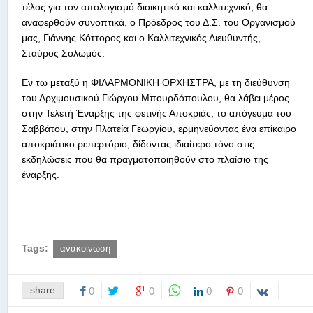
τέλος για τον απολογισμό διοικητικό και καλλιτεχνικό, θα
αναφερθούν συνοπτικά, ο Πρόεδρος του Δ.Σ. του Οργανισμού
μας, Γιάννης Κόττορος και ο Καλλιτεχνικός Διευθυντής,
Σταύρος Σολωμός.
Εν τω μεταξύ η ΦΙΛΑΡΜΟΝΙΚΗ ΟΡΧΗΣΤΡΑ, με τη διεύθυνση
του Αρχιμουσικού Γιώργου Μπουρδόπουλου, θα λάβει μέρος
στην Τελετή Έναρξης της φετινής Αποκριάς, το απόγευμα του
Σαββάτου, στην Πλατεία Γεωργίου, ερμηνεύοντας ένα επίκαιρο
αποκριάτικο ρεπερτόριο, δίδοντας ιδιαίτερο τόνο στις
εκδηλώσεις που θα πραγματοποιηθούν στο πλαίσιο της
έναρξης.
Tags:
ανακοίνωση
share
0
0
0
0