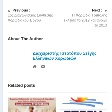
Previous :
Next :
1ος Διαγωνισμός Σύνθεσης
Η Χορωδία Τρίπολης
Χορωδιακού Έργου
έκλεισε το 2012 και άνοιξε
το 2013
About The Author
Διαχειριστής Ιστοτόπου Στέγης
Ελληνικών Χορωδιών
Related posts