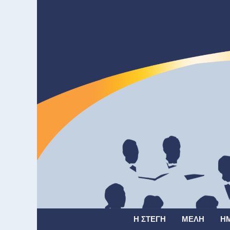
Η ΣΤΈΓΗ
ΜΈΛΗ
Η