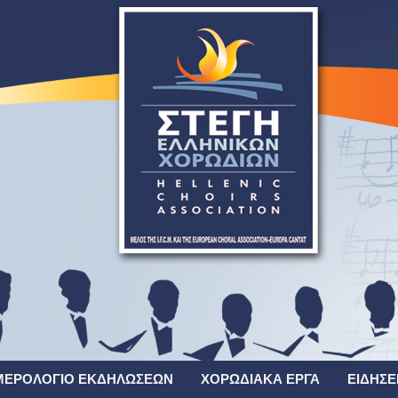
ΜΕΡΟΛΌΓΙΟ ΕΚΔΗΛΏΣΕΩΝ
ΧΟΡΩΔΙΑΚΆ ΈΡΓΑ
ΕΙΔΉΣΕ