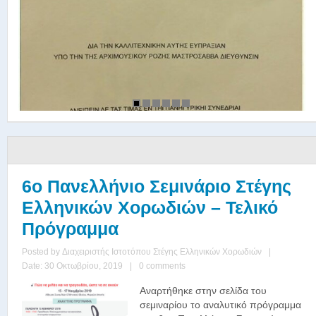
6o Πανελλήνιο Σεμινάριο Στέγης
Ελληνικών Χορωδιών – Τελικό
Πρόγραμμα
Posted by
Διαχειριστής Ιστοτόπου Στέγης Ελληνικών Χορωδιών
|
Date: 30 Οκτωβρίου, 2019
|
0 comments
Αναρτήθηκε στην σελίδα του
σεμιναρίου το αναλυτικό πρόγραμμα