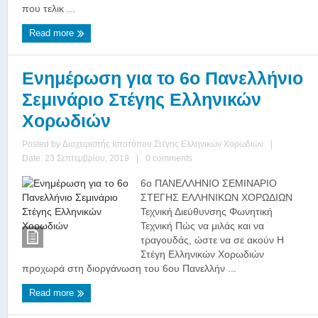
που τελικ ...
Read more
Ενημέρωση για το 6ο Πανελλήνιο
Σεμινάριο Στέγης Ελληνικών
Χορωδιών
Posted by
Διαχειριστής Ιστοτόπου Στέγης Ελληνικών Χορωδιών
|
Date: 23 Σεπτεμβρίου, 2019
|
0 comments
6ο ΠΑΝΕΛΛΗΝΙΟ ΣΕΜΙΝΑΡΙΟ
ΣΤΕΓΗΣ ΕΛΛΗΝΙΚΩΝ ΧΟΡΩΔΙΩΝ
Τεχνική Διεύθυνσης Φωνητική
Τεχνική Πώς να μιλάς και να
τραγουδάς, ώστε να σε ακούν Η
Στέγη Ελληνικών Χορωδιών
προχωρά στη διοργάνωση του 6ου Πανελλήν ...
Read more