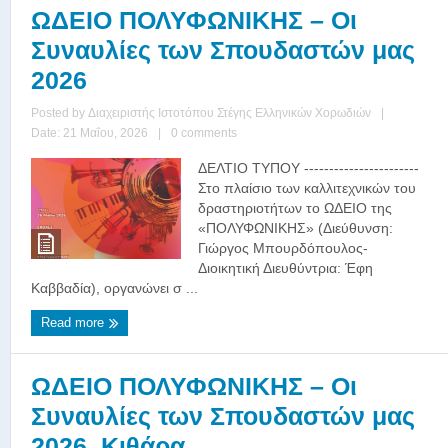
ΩΔΕΙΟ ΠΟΛΥΦΩΝΙΚΗΣ – Οι
Συναυλίες των Σπουδαστών μας
2026
Posted by
Διαχειριστής Ιστοτόπου Στέγης Ελληνικών Χορωδιών
|
Date: 21 Μαΐου, 2026
|
0 comments
ΔΕΛΤΙΟ ΤΥΠΟΥ -----------------------
Στο πλαίσιο των καλλιτεχνικών του
δραστηριοτήτων το ΩΔΕΙΟ της
«ΠΟΛΥΦΩΝΙΚΗΣ» (Διεύθυνση:
Γιώργος Μπουρδόπουλος-
Διοικητική Διευθύντρια: Έφη
Καββαδία), οργανώνει σ ...
Read more
ΩΔΕΙΟ ΠΟΛΥΦΩΝΙΚΗΣ – Οι
Συναυλίες των Σπουδαστών μας
2026, Κιθάρα