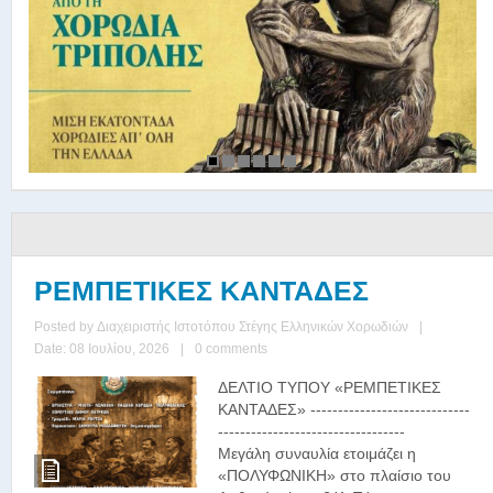
ΡΕΜΠΕΤΙΚΕΣ ΚΑΝΤΑΔΕΣ
Posted by
Διαχειριστής Ιστοτόπου Στέγης Ελληνικών Χορωδιών
|
Date: 08 Ιουλίου, 2026
|
0 comments
ΔΕΛΤΙΟ ΤΥΠΟΥ «ΡΕΜΠΕΤΙΚΕΣ
ΚΑΝΤΑΔΕΣ» -----------------------------
----------------------------------
Μεγάλη συναυλία ετοιμάζει η
«ΠΟΛΥΦΩΝΙΚΗ» στο πλαίσιο του