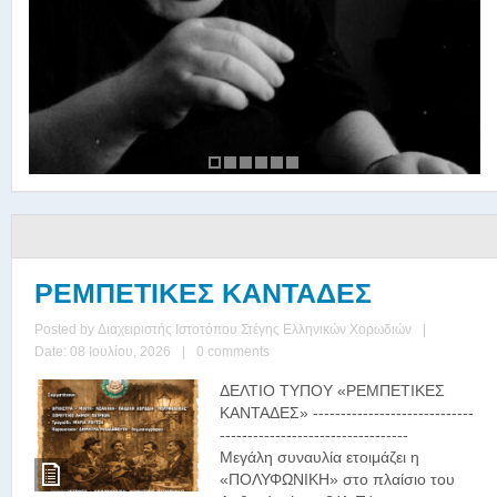
ΡΕΜΠΕΤΙΚΕΣ ΚΑΝΤΑΔΕΣ
Posted by
Διαχειριστής Ιστοτόπου Στέγης Ελληνικών Χορωδιών
|
Date: 08 Ιουλίου, 2026
|
0 comments
ΔΕΛΤΙΟ ΤΥΠΟΥ «ΡΕΜΠΕΤΙΚΕΣ
ΚΑΝΤΑΔΕΣ» -----------------------------
----------------------------------
Μεγάλη συναυλία ετοιμάζει η
«ΠΟΛΥΦΩΝΙΚΗ» στο πλαίσιο του