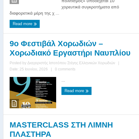
πολιτισμός» υποδέχεται 10
χορευτικά συγκροτήματα από
διαφορετικά μέρη της χ ...
Read more
9ο Φεστιβάλ Χορωδιών –
Χορωδιακό Εργαστήρι Ναυπλίου
Posted by
Διαχειριστής Ιστοτόπου Στέγης Ελληνικών Χορωδιών
|
Date: 25 Ιουνίου, 2026
|
0 comments
...
Read more
ΜASTERCLASS ΣΤΗ ΛΙΜΝΗ
ΠΛΑΣΤΗΡΑ