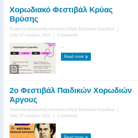
Χορωδιακό Φεστιβάλ Κρύας
Βρύσης
Posted by
Διαχειριστής Ιστοτόπου Στέγης Ελληνικών Χορωδιών
|
Date: 27 Απριλίου, 2025
|
0 comments
...
Read more
2ο Φεστιβάλ Παιδικών Χορωδιών
Άργους
Posted by
Διαχειριστής Ιστοτόπου Στέγης Ελληνικών Χορωδιών
|
Date: 27 Απριλίου, 2025
|
0 comments
...
Read more