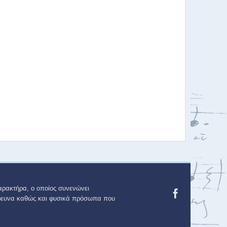
αρακτήρα, ο οποίος συνενώνει
 έρευνα καθώς και φυσικά πρόσωπα που