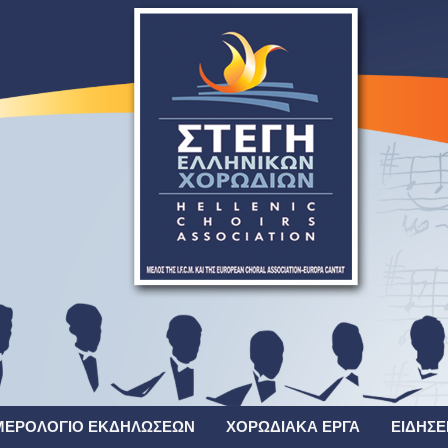
ΜΕΡΟΛΌΓΙΟ ΕΚΔΗΛΏΣΕΩΝ
ΧΟΡΩΔΙΑΚΆ ΈΡΓΑ
ΕΙΔΉΣΕ