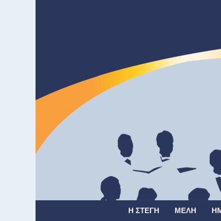
Η ΣΤΈΓΗ
ΜΈΛΗ
Η