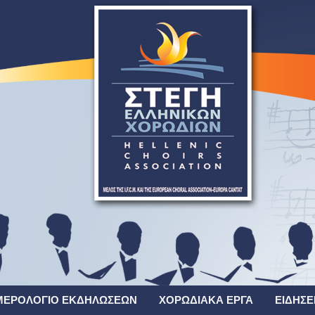
ΜΕΡΟΛΌΓΙΟ ΕΚΔΗΛΏΣΕΩΝ
ΧΟΡΩΔΙΑΚΆ ΈΡΓΑ
ΕΙΔΉΣΕ