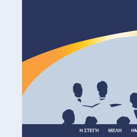
Η ΣΤΈΓΗ
ΜΈΛΗ
Η