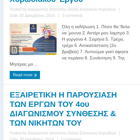
Posted by
Διαχειριστής Ιστοτόπου Στέγης Ελληνικών Χορωδιών
|
Date: 05 Δεκεμβρίου, 2024
|
0 comments
Όλη η εκδήλωση 1. Πόσο θα 'θελα
να 'μουνα 2. Αστέρι μου λαμπρό 3.
Η γοργόνα 4. Σειρήνα 5. Τρέχει,
τρέχει 6. Αντικατάσταση (2ο
βραβείο) 7. Λυπούμαι γιατί άφησα
να περάσει 8. Συνάντηση 9. Της
Μητέρας μο ...
Read more
ΕΞΑΙΡΕΤΙΚΗ Η ΠΑΡΟΥΣΙΑΣΗ
ΤΩΝ ΕΡΓΩΝ ΤΟΥ 4ου
ΔΙΑΓΩΝΙΣΜΟΥ ΣΥΝΘΕΣΗΣ &
ΤΩΝ ΝΙΚΗΤΩΝ ΤΟΥ
Posted by
Διαχειριστής Ιστοτόπου Στέγης Ελληνικών Χορωδιών
|
Date: 30 Νοεμβρίου, 2024
|
0 comments