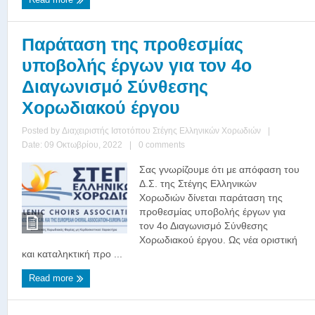
Παράταση της προθεσμίας
υποβολής έργων για τον 4ο
Διαγωνισμό Σύνθεσης
Χορωδιακού έργου
Posted by
Διαχειριστής Ιστοτόπου Στέγης Ελληνικών Χορωδιών
|
Date: 09 Οκτωβρίου, 2022
|
0 comments
Σας γνωρίζουμε ότι με απόφαση του
Δ.Σ. της Στέγης Ελληνικών
Χορωδιών δίνεται παράταση της
προθεσμίας υποβολής έργων για
τoν 4ο Διαγωνισμό Σύνθεσης
Χορωδιακού έργου. Ως νέα οριστική
και καταληκτική προ ...
Read more