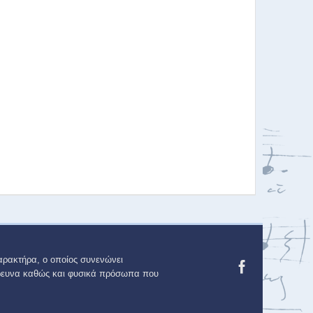
αρακτήρα, ο οποίος συνενώνει
 έρευνα καθώς και φυσικά πρόσωπα που