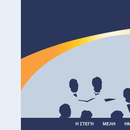
Η ΣΤΈΓΗ
ΜΈΛΗ
Η