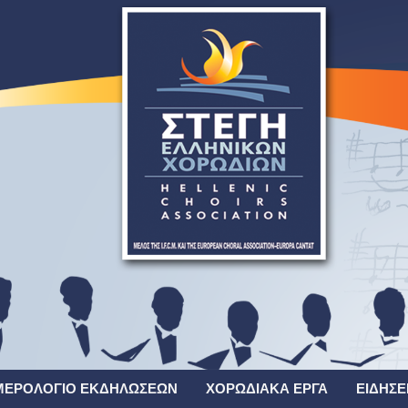
ΜΕΡΟΛΌΓΙΟ ΕΚΔΗΛΏΣΕΩΝ
ΧΟΡΩΔΙΑΚΆ ΈΡΓΑ
ΕΙΔΉΣΕ