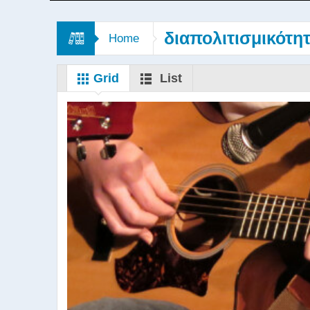
διαπολιτισμικότη
Home
Grid
List