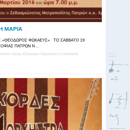
Η ΜΑΡΙΑ
Σ «ΘΕΟΔΩΡΟΣ ΦΩΚΑΕΥΣ» ΤΟ ΣΑΒΒΑΤΟ 19
ΣΟΦΙΑΣ ΠΑΤΡΩΝ Ν ...
στοτόπου Στέγης Ελληνικών Χορωδιών
|
0 comments