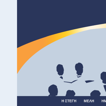
Η ΣΤΈΓΗ
ΜΈΛΗ
Η