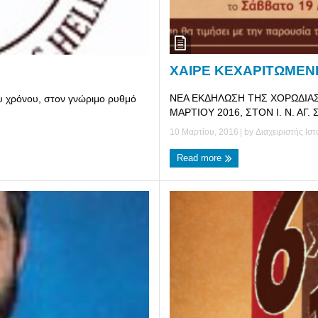
ΧΑΙΡΕ ΚΕΧΑΡΙΤΩΜΕΝ
ΝΕΑ ΕΚΔΗΛΩΣΗ ΤΗΣ ΧΟΡΩΔΙΑ
υ χρόνου, στον γνώριμο ρυθμό
ΜΑΡΤΙΟΥ 2016, ΣΤΟΝ Ι. Ν. ΑΓ. 
10 Μαρτίου, 2016
| by
Διαχειριστής Ι
Read more