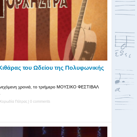
Κιθάρας του Ωδείου της Πολυφωνικής
συνεχόμενη χρονιά, το τριήμερο ΜΟΥΣΙΚΟ ΦΕΣΤΙΒΑΛ
.
Χορωδία Πάτρας
|
0 comments