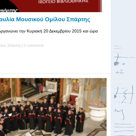
ναυλία Μουσικού Ομίλου Σπάρτης
ργανώνει την Κυριακή 20 Δεκεμβρίου 2015 και ώρα
ιλος Σπάρτης
|
0 comments