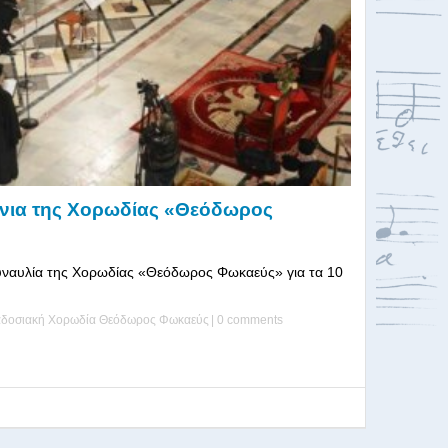
ρόνια της Χορωδίας «Θεόδωρος
Συναυλία της Χορωδίας «Θεόδωρος Φωκαεύς» για τα 10
αδοσιακή Χορωδία Θεόδωρος Φωκαεύς
|
0 comments