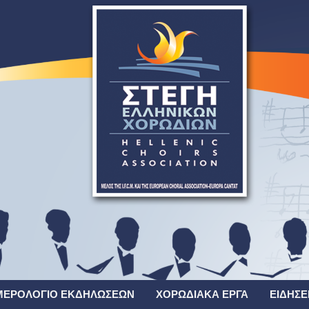
ΜΕΡΟΛΌΓΙΟ ΕΚΔΗΛΏΣΕΩΝ
ΧΟΡΩΔΙΑΚΆ ΈΡΓΑ
ΕΙΔΉΣΕ