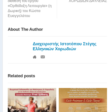
διάθεση του έργου
ΧΟΡΩΔΙΩΝ ΔΑΥΛΕΙΑΣ
«Ορθόδοξη Λειτουργία» (η
Δωρική) του Κώστα
Ευαγγελάτου
About The Author
Διαχειριστής Ιστοτόπου Στέγης
Ελληνικών Χορωδιών
Related posts