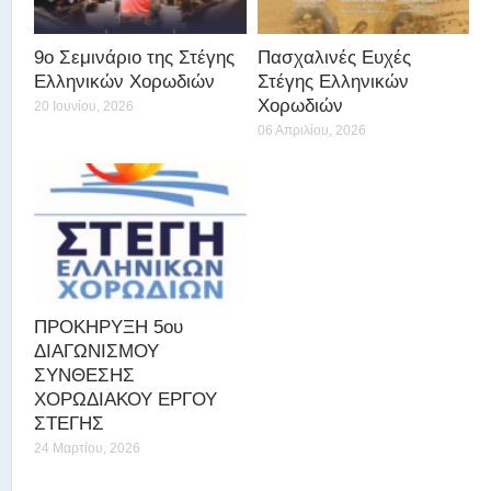
9ο Σεμινάριο της Στέγης
Πασχαλινές Ευχές
Ελληνικών Χορωδιών
Στέγης Ελληνικών
Χορωδιών
20 Ιουνίου, 2026
06 Απριλίου, 2026
ΠΡΟΚΗΡΥΞΗ 5ου
ΔΙΑΓΩΝΙΣΜΟΥ
ΣΥΝΘΕΣΗΣ
ΧΟΡΩΔΙΑΚΟΥ ΕΡΓΟΥ
ΣΤΕΓΗΣ
24 Μαρτίου, 2026