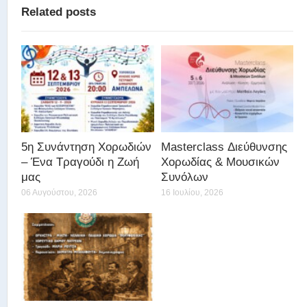
Related posts
5η Συνάντηση Χορωδιών
Masterclass Διεύθυνσης
– Ένα Τραγούδι η Ζωή
Χορωδίας & Μουσικών
μας
Συνόλων
06 Αυγούστου, 2026
16 Ιουλίου, 2026