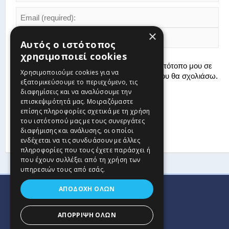
×
Αυτός ο ιστότοπος
χρησιμοποιεί cookies
Αποθήκευσε το όνομά μου, email, και τον ιστότοπο μου σε
Χρησιμοποιούμε cookies για να
αυτόν τον πλοηγό για την επόμενη φορά που θα σχολιάσω.
εξατομικεύσουμε το περιεχόμενο, τις
διαφημίσεις και να αναλύσουμε την
επισκεψιμότητά μας. Μοιραζόμαστε
επίσης πληροφορίες σχετικά με τη χρήση
του ιστότοπού μας με τους συνεργάτες
διαφήμισης και ανάλυσης, οι οποίοι
ενδέχεται να τις συνδυάσουν με άλλες
πληροφορίες που τους έχετε παράσχει ή
που έχουν συλλέξει από τη χρήση των
υπηρεσιών τους από εσάς.
ΑΠΟΔΟΧΉ ΌΛΩΝ
ΑΠΌΡΡΙΨΗ ΌΛΩΝ