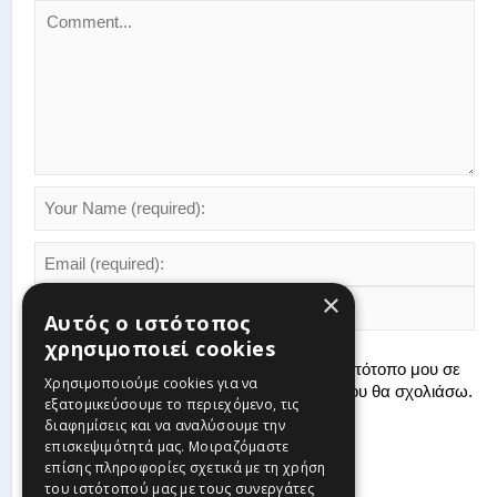
×
Αυτός ο ιστότοπος
χρησιμοποιεί cookies
Αποθήκευσε το όνομά μου, email, και τον ιστότοπο μου σε
Χρησιμοποιούμε cookies για να
αυτόν τον πλοηγό για την επόμενη φορά που θα σχολιάσω.
εξατομικεύσουμε το περιεχόμενο, τις
διαφημίσεις και να αναλύσουμε την
επισκεψιμότητά μας. Μοιραζόμαστε
επίσης πληροφορίες σχετικά με τη χρήση
του ιστότοπού μας με τους συνεργάτες