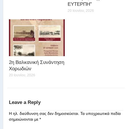
ΕΥΤΕΡΠΗ”
20 Ιουνίου, 2026
2η Βαλκανική Συνάντηση
Χορωδιών
20 Ιουνίου, 2026
Leave a Reply
Η ηλ. διεύθυνση σας δεν δημοσιεύεται.
Τα υποχρεωτικά πεδία
σημειώνονται με
*