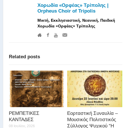
Χορωδία «Ορφέας» Τρίπολης |
Orpheus Choir of Tripolis
Μικτή, Εκκλησιαστική, Νεανική, Παιδική
Χορωδία «Ορφέας» Τρίπολης
Related posts
ΡΕΜΠΕΤΙΚΕΣ
Εορταστική Συναυλία –
ΚΑΝΤΑΔΕΣ
Μουσικός Πολιτιστικός
Σύλλογος Ψυχικού “Η
08 Ιουλίου, 2026