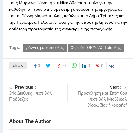
τους Μαριλίνα Τζελέπη και Νίκο Αθανασόπουλο για την
καθοδήγησή τους στην αρτιότερη απόδοση της εργογραφίας
του κ. Γιάννη Μαρκόπουλου, καθώς και το Δήμο Τρίπολης και
την Περιφέρεια Πελοποννήσου για την υποστήριξη τους για την
ορθότερη προετοιμασία της συγκεκριμένης παραγωγής.
Tags:
γιάννης μαρκόπουλος
Χορωδία ΟΡΦΕΑΣ Τρίπολης
share
0
0
0
0
Previous :
Next :
34ο Διεθνές Φεστιβάλ
Πρόσκληση και Σπότ 6ου
Πρέβεζας
Φεστιβάλ Μιούζικαλ
Χορωδίας “Κοραής”
About The Author