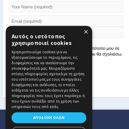
×
Αυτός ο ιστότοπος
χρησιμοποιεί cookies
Αποθήκευσε το όνομά μου, email, και τον ιστότοπο μου σε
Χρησιμοποιούμε cookies για να
αυτόν τον πλοηγό για την επόμενη φορά που θα σχολιάσω.
εξατομικεύσουμε το περιεχόμενο, τις
διαφημίσεις και να αναλύσουμε την
επισκεψιμότητά μας. Μοιραζόμαστε
επίσης πληροφορίες σχετικά με τη χρήση
του ιστότοπού μας με τους συνεργάτες
διαφήμισης και ανάλυσης, οι οποίοι
ενδέχεται να τις συνδυάσουν με άλλες
πληροφορίες που τους έχετε παράσχει ή
που έχουν συλλέξει από τη χρήση των
υπηρεσιών τους από εσάς.
ΑΠΟΔΟΧΉ ΌΛΩΝ