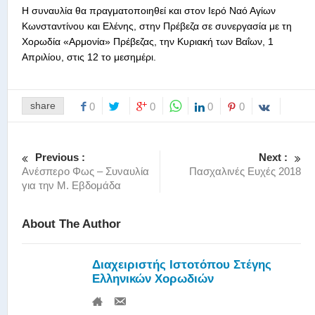
Η συναυλία θα πραγματοποιηθεί και στον Ιερό Ναό Αγίων
Κωνσταντίνου και Ελένης, στην Πρέβεζα σε συνεργασία με τη
Χορωδία «Αρμονία» Πρέβεζας, την Κυριακή των Βαΐων, 1
Απριλίου, στις 12 το μεσημέρι.
share
0
0
0
0
Previous :
Next :
Ανέσπερο Φως – Συναυλία
Πασχαλινές Ευχές 2018
για την Μ. Εβδομάδα
About The Author
Διαχειριστής Ιστοτόπου Στέγης
Ελληνικών Χορωδιών