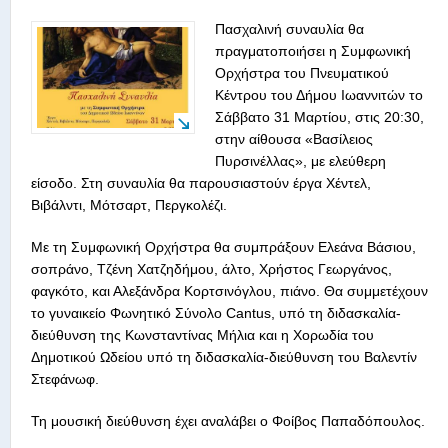
Πασχαλινή συναυλία θα
πραγματοποιήσει η Συμφωνική
Ορχήστρα του Πνευματικού
Κέντρου του Δήμου Ιωαννιτών το
Σάββατο 31 Μαρτίου, στις 20:30,
στην αίθουσα «Βασίλειος
Πυρσινέλλας», με ελεύθερη
είσοδο. Στη συναυλία θα παρουσιαστούν έργα Χέντελ,
Βιβάλντι, Μότσαρτ, Περγκολέζι.
Με τη Συμφωνική Ορχήστρα θα συμπράξουν Ελεάνα Βάσιου,
σοπράνο, Τζένη Χατζηδήμου, άλτο, Χρήστος Γεωργάνος,
φαγκότο, και Αλεξάνδρα Κορτσινόγλου, πιάνο. Θα συμμετέχουν
το γυναικείο Φωνητικό Σύνολο Cantus, υπό τη διδασκαλία-
διεύθυνση της Κωνσταντίνας Μήλια και η Χορωδία του
Δημοτικού Ωδείου υπό τη διδασκαλία-διεύθυνση του Βαλεντίν
Στεφάνωφ.
Τη μουσική διεύθυνση έχει αναλάβει ο Φοίβος Παπαδόπουλος.