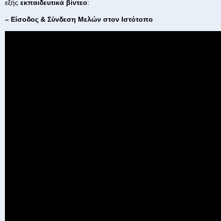
εξής
εκπαιδευτικά βίντεο
:
– Είσοδος & Σύνδεση Μελών στον Ιστότοπο