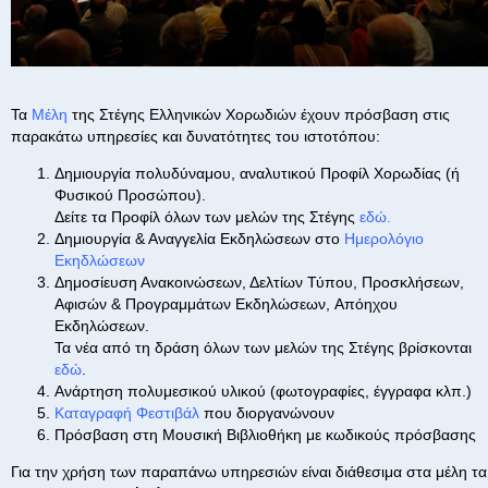
Τα
Μέλη
της Στέγης Ελληνικών Χορωδιών έχουν πρόσβαση στις
παρακάτω υπηρεσίες και δυνατότητες του ιστοτόπου:
Δημιουργία πολυδύναμου, αναλυτικού Προφίλ Χορωδίας (ή
Φυσικού Προσώπου).
Δείτε τα Προφίλ όλων των μελών της Στέγης
εδώ
.
Δημιουργία & Αναγγελία Εκδηλώσεων στο
Ημερολόγιο
Εκηδλώσεων
Δημοσίευση Ανακοινώσεων, Δελτίων Τύπου, Προσκλήσεων,
Αφισών & Προγραμμάτων Εκδηλώσεων, Απόηχου
Εκδηλώσεων.
Τα νέα από τη δράση όλων των μελών της Στέγης βρίσκονται
εδώ
.
Ανάρτηση πολυμεσικού υλικού (φωτογραφίες, έγγραφα κλπ.)
Καταγραφή Φεστιβάλ
που διοργανώνουν
Πρόσβαση στη Μουσική Βιβλιοθήκη με κωδικούς πρόσβασης
Για την χρήση των παραπάνω υπηρεσιών είναι διάθεσιμα στα μέλη τα