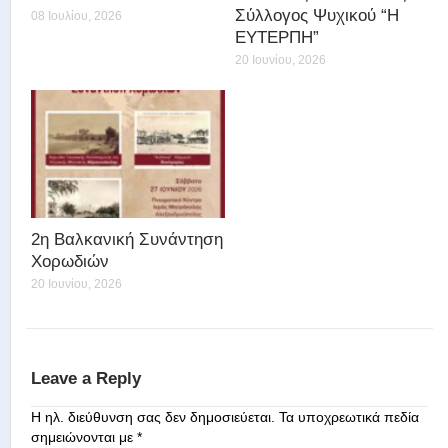
Σύλλογος Ψυχικού “Η
08 Ιουλίου, 2026
ΕΥΤΕΡΠΗ”
20 Ιουνίου, 2026
2η Βαλκανική Συνάντηση
Χορωδιών
20 Ιουνίου, 2026
Leave a Reply
Η ηλ. διεύθυνση σας δεν δημοσιεύεται.
Τα υποχρεωτικά πεδία
σημειώνονται με
*