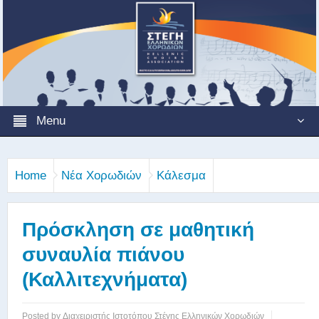
Menu
Home
Νέα Χορωδιών
Κάλεσμα
Πρόσκληση σε μαθητική
συναυλία πιάνου
(Καλλιτεχνήματα)
Posted by
Διαχειριστής Ιστοτόπου Στέγης Ελληνικών Χορωδιών