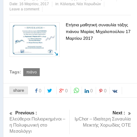
Date:
16 Μαρτίου, 2017
in:
Κάλεσμα
,
Νέα Χορωδιών
Leave a comment
Ετήσια μαθητική συναυλία τάξης
πιάνου Μαρίας Μιχαλοπούλου 17
Μαρτίου 2017
Tags:
πιάνο
share
0
0
0
0
Previous :
Next :
Ελεύθεροι Πολιορκημένοι –
ΙμChor – Ιδιαίτερη Συναυλία
η Πολυφωνική στο
Μεικτής Χορωδίας ΟΤΕ
Μεσολόγγι