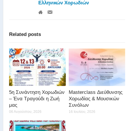
Ελληνικών Χορωδιών
Related posts
5η Συνάντηση Χορωδιών
Masterclass Διεύθυνσης
– Ένα Τραγούδι η Ζωή
Χορωδίας & Μουσικών
μας
Συνόλων
06 Αυγούστου, 2026
16 Ιουλίου, 2026