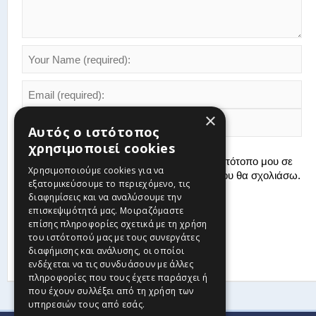
×
Αυτός ο ιστότοπος
χρησιμοποιεί cookies
Αποθήκευσε το όνομά μου, email, και τον ιστότοπο μου σε
Χρησιμοποιούμε cookies για να
αυτόν τον πλοηγό για την επόμενη φορά που θα σχολιάσω.
εξατομικεύσουμε το περιεχόμενο, τις
διαφημίσεις και να αναλύσουμε την
επισκεψιμότητά μας. Μοιραζόμαστε
επίσης πληροφορίες σχετικά με τη χρήση
του ιστότοπού μας με τους συνεργάτες
διαφήμισης και ανάλυσης, οι οποίοι
ενδέχεται να τις συνδυάσουν με άλλες
πληροφορίες που τους έχετε παράσχει ή
που έχουν συλλέξει από τη χρήση των
υπηρεσιών τους από εσάς.