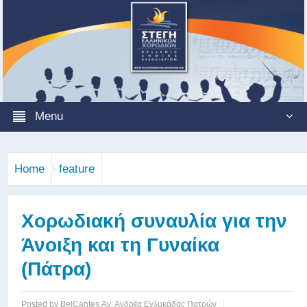
Menu
Home
feature
Χορωδιακή συναυλία για την
Άνοιξη και τη Γυναίκα
(Πάτρα)
Posted by
BelCantes Αγ. Ανδρέα Εγλυκάδας Πατρών