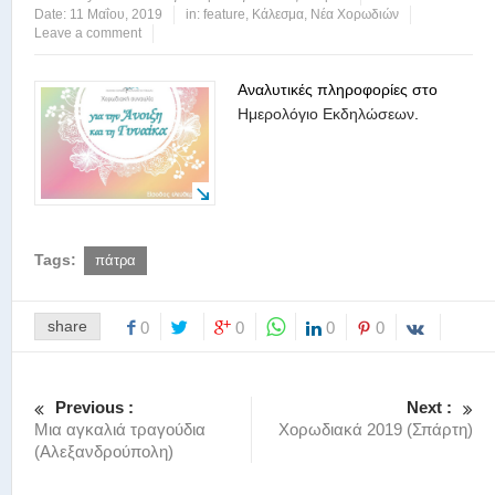
Date:
11 Μαΐου, 2019
in:
feature
,
Κάλεσμα
,
Νέα Χορωδιών
Leave a comment
Αναλυτικές πληροφορίες στο
Ημερολόγιο Εκδηλώσεων
.
Tags:
πάτρα
share
0
0
0
0
Previous :
Next :
Μια αγκαλιά τραγούδια
Χορωδιακά 2019 (Σπάρτη)
(Αλεξανδρούπολη)