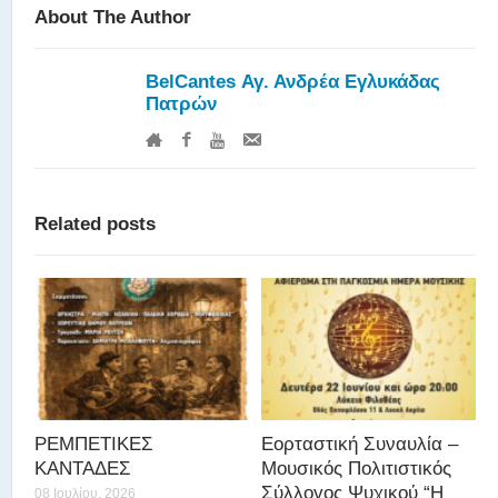
About The Author
BelCantes Αγ. Ανδρέα Εγλυκάδας
Πατρών
Related posts
ΡΕΜΠΕΤΙΚΕΣ
Εορταστική Συναυλία –
ΚΑΝΤΑΔΕΣ
Μουσικός Πολιτιστικός
Σύλλογος Ψυχικού “Η
08 Ιουλίου, 2026