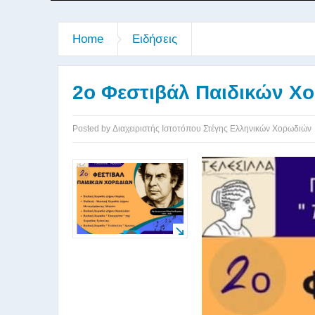
Home
Ειδήσεις
2ο Φεστιβάλ Παιδικών Χ
Posted by
Διαχειριστής Ιστοτόπου Στέγης Ελληνικών Χορωδιών