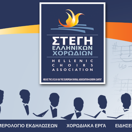
ΜΕΡΟΛΌΓΙΟ ΕΚΔΗΛΏΣΕΩΝ
ΧΟΡΩΔΙΑΚΆ ΈΡΓΑ
ΕΙΔΉΣΕ