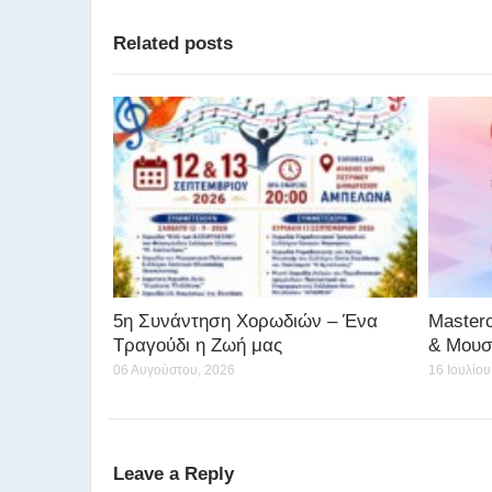
Related posts
5η Συνάντηση Χορωδιών – Ένα
Master
Τραγούδι η Ζωή μας
& Μουσ
06 Αυγούστου, 2026
16 Ιουλίου
Leave a Reply