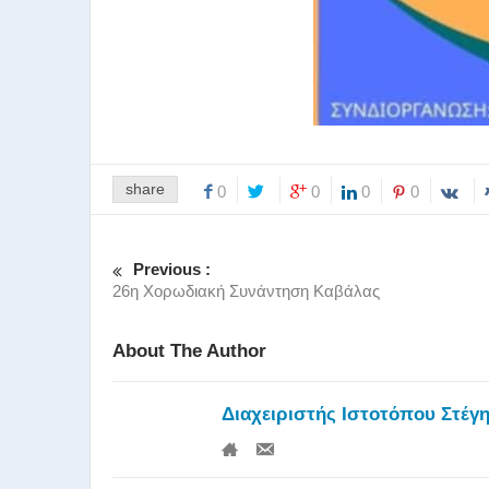
share
0
0
0
0
Previous :
26η Χορωδιακή Συνάντηση Καβάλας
About The Author
Διαχειριστής Ιστοτόπου Στέγ