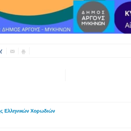
ης Ελληνικών Χορωδιών