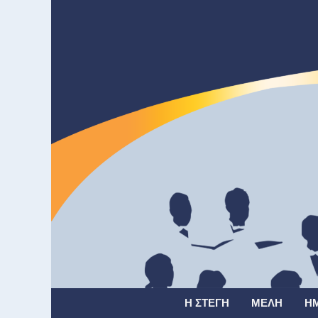
Η ΣΤΈΓΗ
ΜΈΛΗ
Η