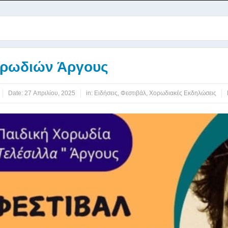
ορωδιών Άργους
Date:
27 Απριλίου, 2025
in:
Ειδήσεις
,
Φεστιβάλ
,
Χορωδιακές Εκδηλώσεις