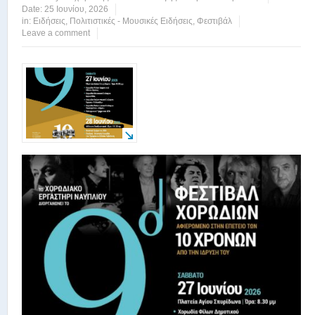
Date:
25 Ιουνίου, 2026
in:
Ειδήσεις
,
Πολιτιστικές - Μουσικές Ειδήσεις
,
Φεστιβάλ
Leave a comment