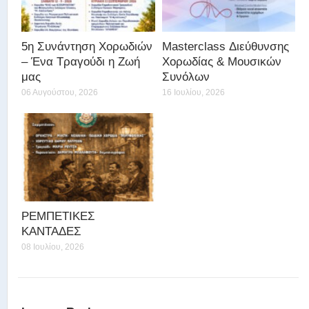
5η Συνάντηση Χορωδιών
Masterclass Διεύθυνσης
– Ένα Τραγούδι η Ζωή
Χορωδίας & Μουσικών
μας
Συνόλων
06 Αυγούστου, 2026
16 Ιουλίου, 2026
ΡΕΜΠΕΤΙΚΕΣ
ΚΑΝΤΑΔΕΣ
08 Ιουλίου, 2026