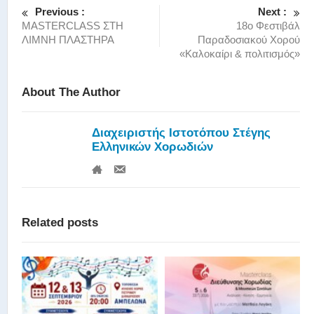
Previous :
Next :
ΜASTERCLASS ΣΤΗ
18ο Φεστιβάλ
ΛΙΜΝΗ ΠΛΑΣΤΗΡΑ
Παραδοσιακού Χορού
«Καλοκαίρι & πολιτισμός»
About The Author
Διαχειριστής Ιστοτόπου Στέγης
Ελληνικών Χορωδιών
Related posts