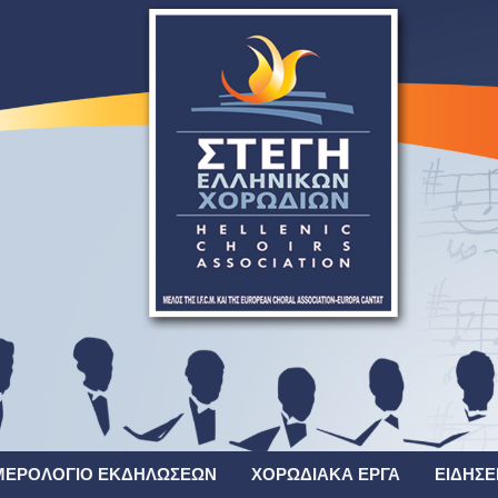
ΜΕΡΟΛΌΓΙΟ ΕΚΔΗΛΏΣΕΩΝ
ΧΟΡΩΔΙΑΚΆ ΈΡΓΑ
ΕΙΔΉΣΕ