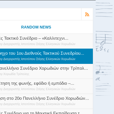
RANDOM NEWS
ές Τακτικό Συνέδριο – «Καλλιτεχνι...
by
Διαχειριστής Ιστοτόπου Στέγης Ελληνικών Χορωδιών
ηχο του 1ου Διεθνούς Τακτικού Συνεδρίου...
by
Διαχειριστής Ιστοτόπου Στέγης Ελληνικών Χορωδιών
ανελλήνιο Συνέδριο Χορωδιών στην Τρίπολ...
by
Χορωδία Τρίπολης
τηση της φωνής, εφόδιο ή εμπόδιο –...
by
Διαχειριστής Ιστοτόπου Στέγης Ελληνικών Χορωδιών
ση στο 20ο Πανελλήνιο Συνέδριο Χορωδιών...
by
Διαχειριστής Ιστοτόπου Στέγης Ελληνικών Χορωδιών
ές Συνέδριο για τη Μουσική Εκπαίδευση τ...