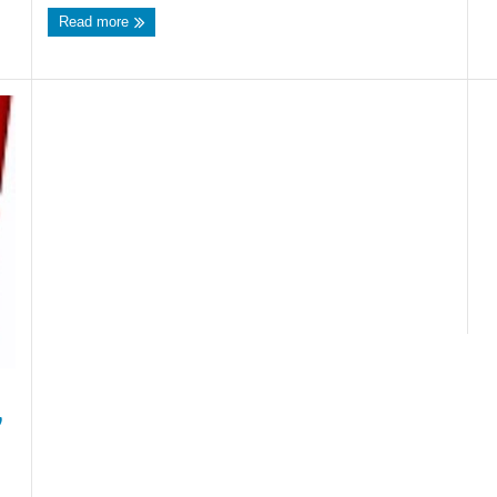
Read more
ν