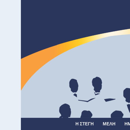
Η ΣΤΈΓΗ
ΜΈΛΗ
Η