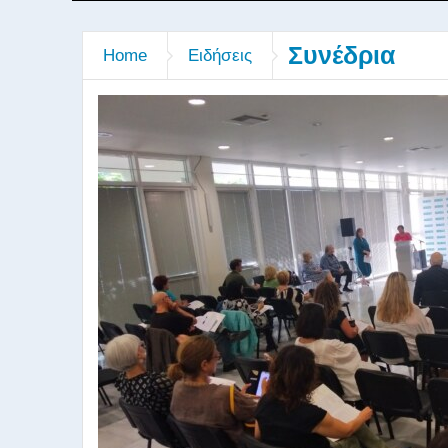
Συνέδρια
Home
Ειδήσεις