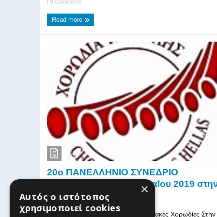
|
0 comments
Read more
20ο ΠΑΝΕΛΛΗΝΙΟ ΣΥΝΕΔΡΙΟ
ΧΟΡΩΔΙΩΝ 17, 18, 19 Μαΐου 2019 στη
×
Τρίπολη
Αυτός ο ιστότοπος
χρησιμοποιεί cookies
ΠΡΟΣ Όλες τις Ελληνικές και Κυπριακές Χορωδίες Στην