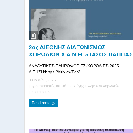
2ος ΔΙΕΘΝΗΣ ΔΙΑΓΩΝΙΣΜΟΣ
ΧΟΡΩΔΙΩΝ Χ.Α.Ν.Θ. «ΤΑΣΟΣ ΠΑΠΠΑΣ
ΑΝΑΛΥΤΙΚΕΣ-ΠΛΗΡΟΦΟΡΙΕΣ-ΧΟΡΩΔΙΕΣ-2025
ΑΙΤΗΣΗ:https://bitly.cx/Tgr3 ...
03 Ιουλίου, 2025
| by
Διαχειριστής Ιστοτόπου Στέγης Ελληνικών Χορωδιών
|
0 comments
Read more