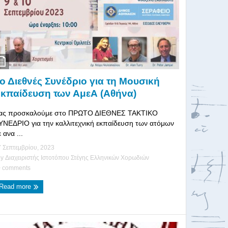
ο Διεθνές Συνέδριο για τη Μουσική
κπαίδευση των ΑμεΑ (Αθήνα)
ας προσκαλούμε στο ΠΡΩΤΟ ΔΙΕΘΝΕΣ ΤΑΚΤΙΚΟ
ΥΝΕΔΡΙΟ για την καλλιτεχνική εκπαίδευση των ατόμων
 ανα ...
 Σεπτεμβρίου, 2023
by
Διαχειριστής Ιστοτόπου Στέγης Ελληνικών Χορωδιών
 comments
Read more