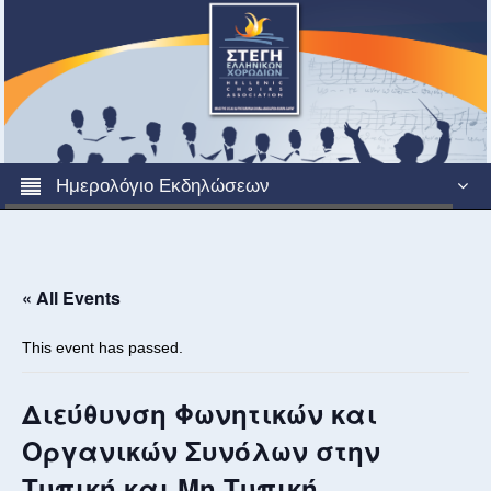
Ημερολόγιο Εκδηλώσεων
« All Events
This event has passed.
Διεύθυνση Φωνητικών και
Οργανικών Συνόλων στην
Τυπική και Μη Τυπική