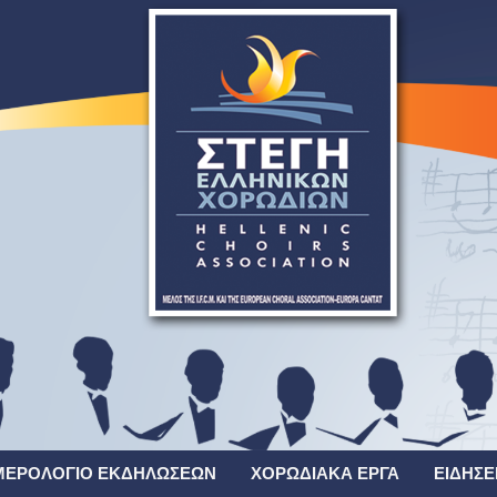
ΜΕΡΟΛΌΓΙΟ ΕΚΔΗΛΏΣΕΩΝ
ΧΟΡΩΔΙΑΚΆ ΈΡΓΑ
ΕΙΔΉΣΕ