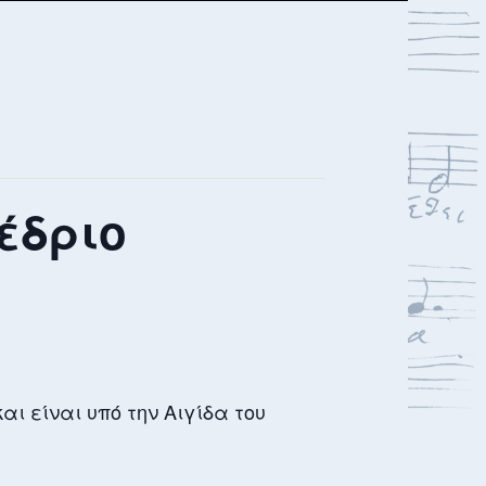
έδριο
ι είναι υπό την Αιγίδα του