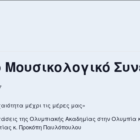
 Μουσικολογικό Συν
7
χαιότητα μέχρι τις μέρες μας»
άσεις της Ολυμπιακής Ακαδημίας στην Ολυμπία κα
τίας κ. Προκόπη Παυλόπουλου