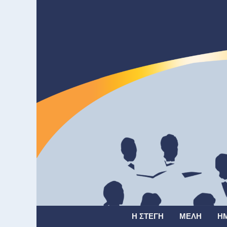
Η ΣΤΈΓΗ
ΜΈΛΗ
Η