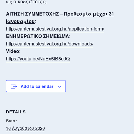
ως οικοδεσπότες.
ΑΙΤΗΣΗ ΣΥΜΜΕΤΟΧΗΣ
–
Προθεσμία μέχρι 31
Ιανουαρίου
:
http://cantemusfestival.org.
hu/application-form/
ΕΝΗΜΕΡΩΤΙΚΟ ΣΗΜΕΙΩΜΑ
:
http://cantemusfestival.org.
hu/downloads/
Video
:
https://youtu.be/NuEx5tB5oJQ
Add to calendar
DETAILS
Start:
16 Αυγούστου 2020