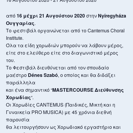
από
16 μέχρι 21 Αυγούστου 2020
στην
Nyíregyháza
Ουγγαρίας
.
Το φεστιβάλ οργανώνεται από το Cantemus Choral
Institute.
Όλα τα είδη χορωδιών μπορούν να λάβουν μέρος,
είτε στο ελεύθερο είτε στο διαγωνιστικό μέρος
του.
Το Φεστιβάλ διευθύνεται από τον σπουδαίο
μαέστρο
Dénes Szabó
, ο οποίος και θα διδάξει
παράλληλα
και ένα σημαντικό “
MASTERCOURSE Διεύθυνσης
Χορωδίας
“.
Οι Χορωδίες
CANTEMUS (Παιδικές, Μικτή και η
Γυναικεία PRO MUSICA) με 45 χρόνια διεθνή
παρουσία
θα λειτουργήσουν ως Χορωδιακό εργαστήριο και