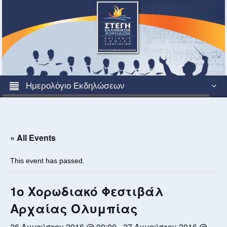
Ημερολόγιο Εκδηλώσεων
« All Events
This event has passed.
1o Χορωδιακό Φεστιβάλ
Αρχαίας Ολυμπίας
26 Αυγούστου 2016 @ 09:00
-
27 Αυγούστου 2016 @