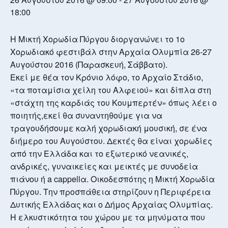
18:00
Η Μικτή Χορωδία Πύργου διοργανώνει το 1ο
Χορωδιακό φεστιβάλ στην Αρχαία Ολυμπία 26-27
Αυγούστου 2016 (Παρασκευή, Σάββατο).
Εκεί με θέα τον Κρόνιο λόφο, το Αρχαίο Στάδιο,
«τα ποταμίσια χείλη του Αλφειού» και δίπλα στη
«στάχτη της καρδιάς του Κουμπερτέν» όπως λέει ο
ποιητής,εκεί θα συναντηθούμε για να
τραγουδήσουμε καλή χορωδιακή μουσική, σε ένα
διήμερο του Αυγούστου. Δεκτές θα είναι χορωδίες
από την Ελλάδα και το εξωτερικό νεανικές,
ανδρικές, γυναικείες και μεικτές με συνοδεία
πιάνου ή a cappellα. Οικοδεσπότης η Μικτή Χορωδία
Πύργου. Την προσπάθεια στηρίζουν η Περιφέρεια
Δυτικής Ελλάδας και ο Δήμος Αρχαίας Ολυμπίας.
Η ελκυστικότητα του χώρου με τα μηνύματα που